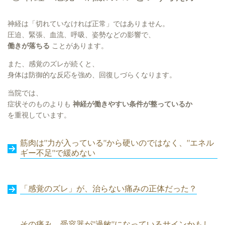
神経は「切れていなければ正常」ではありません。
圧迫、緊張、血流、呼吸、姿勢などの影響で、
働きが落ちる
ことがあります。
また、感覚のズレが続くと、
身体は防御的な反応を強め、回復しづらくなります。
当院では、
症状そのものよりも
神経が働きやすい条件が整っているか
を重視しています。
筋肉は”力が入っている”から硬いのではなく、”エネル
ギー不足”で緩めない
「感覚のズレ」が、治らない痛みの正体だった？
その痛み、受容器が”過敏”になっているサインかもし