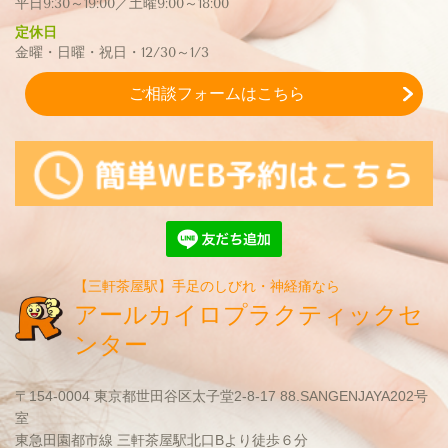
平日9:30～19:00／土曜9:00～18:00
定休日
金曜・日曜・祝日・12/30～1/3
ご相談フォームはこちら
【三軒茶屋駅】手足のしびれ・神経痛なら
アールカイロプラクティックセ
ンター
〒154-0004 東京都世田谷区太子堂2-8-17 88.SANGENJAYA202号
室
東急田園都市線 三軒茶屋駅北口Bより徒歩６分