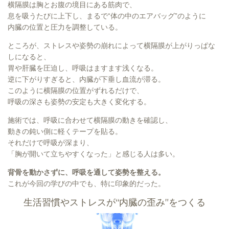
横隔膜は胸とお腹の境目にある筋肉で、
息を吸うたびに上下し、まるで“体の中のエアバッグ”のように
内臓の位置と圧力を調整している。
ところが、ストレスや姿勢の崩れによって横隔膜が上がりっぱな
しになると、
胃や肝臓を圧迫し、呼吸はますます浅くなる。
逆に下がりすぎると、内臓が下垂し血流が滞る。
このように横隔膜の位置がずれるだけで、
呼吸の深さも姿勢の安定も大きく変化する。
施術では、呼吸に合わせて横隔膜の動きを確認し、
動きの鈍い側に軽くテープを貼る。
それだけで呼吸が深まり、
「胸が開いて立ちやすくなった」と感じる人は多い。
背骨を動かさずに、呼吸を通して姿勢を整える。
これが今回の学びの中でも、特に印象的だった。
生活習慣やストレスが“内臓の歪み”をつくる