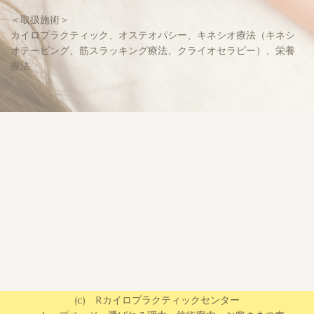
＜取扱施術＞
カイロプラクティック、オステオパシー、キネシオ療法（キネシ
オテーピング、筋スラッキング療法、クライオセラピー）、栄養
療法
(c) Rカイロプラクティックセンター