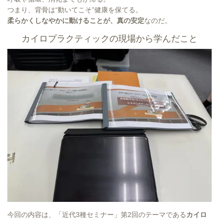
つまり、背骨は“動いてこそ”健康を保てる。
柔らかくしなやかに動けることが、真の安定
なのだ。
カイロプラクティックの現場から学んだこと
今回の内容は、「近代3種セミナー」第2回のテーマである
カイロ