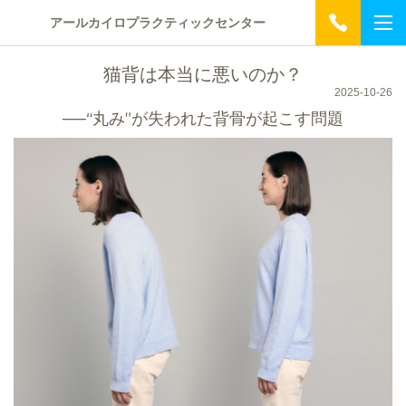
アールカイロプラクティックセンター
猫背は本当に悪いのか？
2025-10-26
──“丸み”が失われた背骨が起こす問題