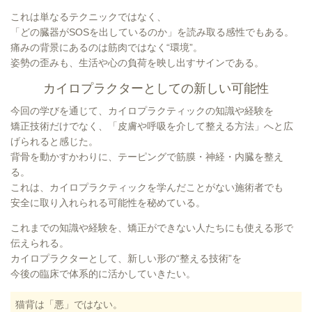
これは単なるテクニックではなく、
「どの臓器がSOSを出しているのか」を読み取る感性でもある。
痛みの背景にあるのは筋肉ではなく“環境”。
姿勢の歪みも、生活や心の負荷を映し出すサインである。
カイロプラクターとしての新しい可能性
今回の学びを通じて、カイロプラクティックの知識や経験を
矯正技術だけでなく、「皮膚や呼吸を介して整える方法」へと広
げられると感じた。
背骨を動かすかわりに、テーピングで筋膜・神経・内臓を整え
る。
これは、カイロプラクティックを学んだことがない施術者でも
安全に取り入れられる可能性を秘めている。
これまでの知識や経験を、矯正ができない人たちにも使える形で
伝えられる。
カイロプラクターとして、新しい形の“整える技術”を
今後の臨床で体系的に活かしていきたい。
猫背は「悪」ではない。