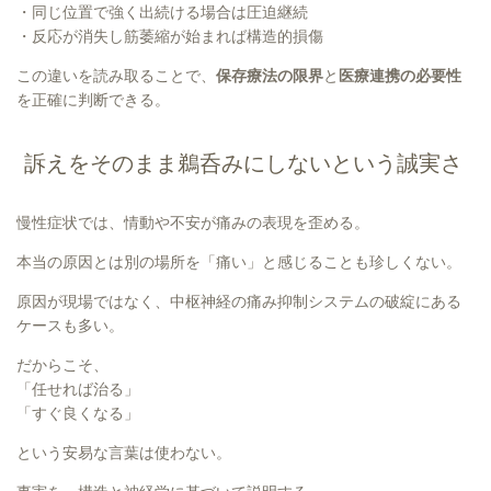
・同じ位置で強く出続ける場合は圧迫継続
・反応が消失し筋萎縮が始まれば構造的損傷
この違いを読み取ることで、
保存療法の限界
と
医療連携の必要性
を正確に判断できる。
訴えをそのまま鵜呑みにしないという誠実さ
慢性症状では、情動や不安が痛みの表現を歪める。
本当の原因とは別の場所を「痛い」と感じることも珍しくない。
原因が現場ではなく、中枢神経の痛み抑制システムの破綻にある
ケースも多い。
だからこそ、
「任せれば治る」
「すぐ良くなる」
という安易な言葉は使わない。