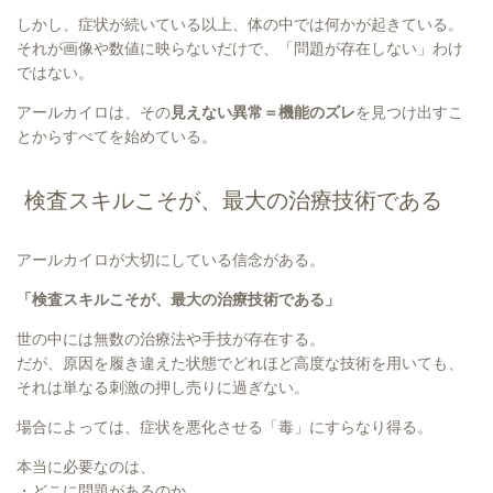
しかし、症状が続いている以上、体の中では何かが起きている。
それが画像や数値に映らないだけで、「問題が存在しない」わけ
ではない。
アールカイロは、その
見えない異常＝機能のズレ
を見つけ出すこ
とからすべてを始めている。
検査スキルこそが、最大の治療技術である
アールカイロが大切にしている信念がある。
「検査スキルこそが、最大の治療技術である」
世の中には無数の治療法や手技が存在する。
だが、原因を履き違えた状態でどれほど高度な技術を用いても、
それは単なる刺激の押し売りに過ぎない。
場合によっては、症状を悪化させる「毒」にすらなり得る。
本当に必要なのは、
・どこに問題があるのか