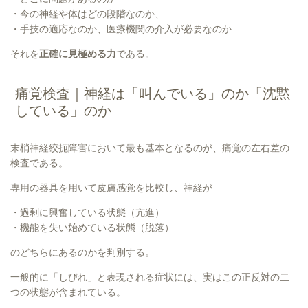
・今の神経や体はどの段階なのか、
・手技の適応なのか、医療機関の介入が必要なのか
それを
正確に見極める力
である。
痛覚検査｜神経は「叫んでいる」のか「沈黙
している」のか
末梢神経絞扼障害において最も基本となるのが、痛覚の左右差の
検査である。
専用の器具を用いて皮膚感覚を比較し、神経が
・過剰に興奮している状態（亢進）
・機能を失い始めている状態（脱落）
のどちらにあるのかを判別する。
一般的に「しびれ」と表現される症状には、実はこの正反対の二
つの状態が含まれている。