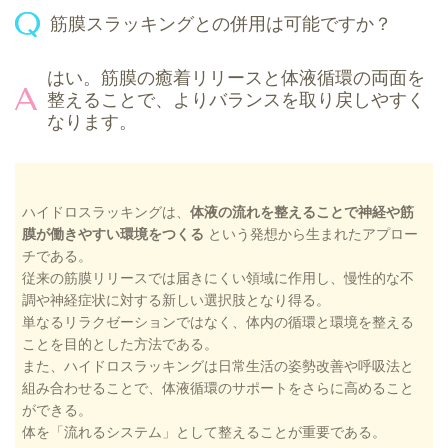
筋膜スラッキングとの併用は可能ですか？
はい。筋膜の癒着リリースと体液循環の両面を
整えることで、よりバランスを取り戻しやすく
なります。
ハイドロスラッキングは、
体液の流れを整えることで神経や筋
膜が働きやすい環境をつくる
という発想から生まれたアプロー
チである。
従来の筋膜リリースでは届きにくい領域に作用し、慢性的な不
調や神経症状に対する新しい選択肢となり得る。
単なるリラクゼーションではなく、体内の循環と環境を整える
ことを目的とした方法である。
また、ハイドロスラッキングは日常生活の姿勢改善や呼吸法と
組み合わせることで、体液循環のサポートをさらに高めること
ができる。
体を「流れるシステム」として整えることが重要である。