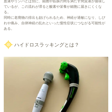
血液やリンパとは別に、細胞や筋膜の間を満たす間質液が循環し
ているが、この流れが滞ると酸素や栄養が細胞に届きにくくな
る。
同時に老廃物の排出も妨げられるため、神経が過敏になり、しび
れや痛み、自律神経の乱れといった慢性症状につながる可能性が
ある。
ハイドロスラッキングとは？