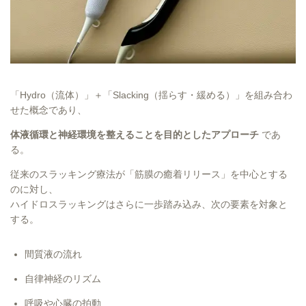
「Hydro（流体）」＋「Slacking（揺らす・緩める）」を組み合わ
せた概念であり、
体液循環と神経環境を整えることを目的としたアプローチ
であ
る。
従来のスラッキング療法が「筋膜の癒着リリース」を中心とする
のに対し、
ハイドロスラッキングはさらに一歩踏み込み、次の要素を対象と
する。
間質液の流れ
自律神経のリズム
呼吸や心臓の拍動