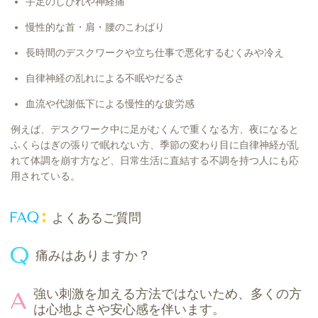
手足のしびれや神経痛
慢性的な首・肩・腰のこわばり
長時間のデスクワークや立ち仕事で悪化するむくみや冷え
自律神経の乱れによる不眠やだるさ
血流や代謝低下による慢性的な疲労感
例えば、デスクワーク中に足がむくんで重くなる方、夜になると
ふくらはぎの張りで眠れない方、季節の変わり目に自律神経が乱
れて体調を崩す方など、日常生活に直結する不調を持つ人にも応
用されている。
よくあるご質問
痛みはありますか？
強い刺激を加える方法ではないため、多くの方
は心地よさや安心感を伴います。