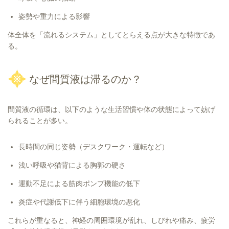
姿勢や重力による影響
体全体を「流れるシステム」としてとらえる点が大きな特徴であ
る。
なぜ間質液は滞るのか？
間質液の循環は、以下のような生活習慣や体の状態によって妨げ
られることが多い。
長時間の同じ姿勢（デスクワーク・運転など）
浅い呼吸や猫背による胸郭の硬さ
運動不足による筋肉ポンプ機能の低下
炎症や代謝低下に伴う細胞環境の悪化
これらが重なると、神経の周囲環境が乱れ、しびれや痛み、疲労