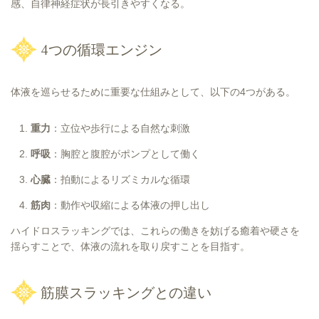
感、自律神経症状が長引きやすくなる。
4つの循環エンジン
体液を巡らせるために重要な仕組みとして、以下の4つがある。
重力
：立位や歩行による自然な刺激
呼吸
：胸腔と腹腔がポンプとして働く
心臓
：拍動によるリズミカルな循環
筋肉
：動作や収縮による体液の押し出し
ハイドロスラッキングでは、これらの働きを妨げる癒着や硬さを
揺らすことで、体液の流れを取り戻すことを目指す。
筋膜スラッキングとの違い