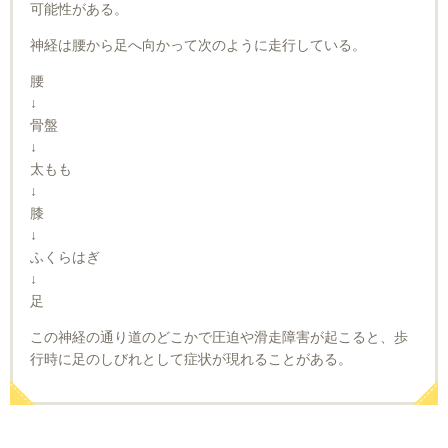
可能性がある。
神経は腰から足へ向かって次のように走行している。
腰
↓
骨盤
↓
太もも
↓
膝
↓
ふくらはぎ
↓
足
この神経の通り道のどこかで圧迫や滑走障害が起こると、歩
行時に足のしびれとして症状が現れることがある。