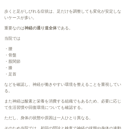
歩くと足がしびれる症状は、足だけを調整しても変化が安定しな
いケースが多い。
重要なのは
神経の通り道全体
である。
当院では
・腰
・骨盤
・股関節
・膝
・足首
などを確認し、神経が働きやすい環境を整えることを重視してい
る。
また神経は酸素と栄養を消費する組織でもあるため、必要に応じ
て生活習慣や回復環境についても確認する。
ただし、身体の状態や原因は一人ひとり異なる。
そのため当院では、初回の問診と検査で神経の状態や身体の連動