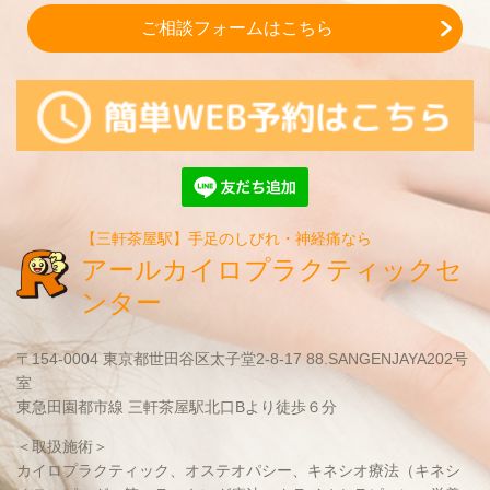
ご相談フォームはこちら
【三軒茶屋駅】手足のしびれ・神経痛なら
アールカイロプラクティックセ
ンター
〒154-0004 東京都世田谷区太子堂2-8-17 88.SANGENJAYA202号
室
東急田園都市線 三軒茶屋駅北口Bより徒歩６分
＜取扱施術＞
カイロプラクティック、オステオパシー、キネシオ療法（キネシ