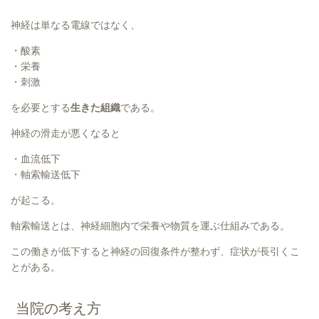
神経は単なる電線ではなく、
・酸素
・栄養
・刺激
を必要とする
生きた組織
である。
神経の滑走が悪くなると
・血流低下
・軸索輸送低下
が起こる。
軸索輸送とは、神経細胞内で栄養や物質を運ぶ仕組みである。
この働きが低下すると神経の回復条件が整わず、症状が長引くこ
とがある。
当院の考え方