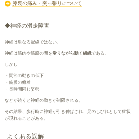
膝裏の痛み・突っ張りについて
◆神経の滑走障害
神経は単なる配線ではない。
神経は筋肉や筋膜の間を
滑りながら動く組織
である。
しかし
・関節の動きの低下
・筋膜の癒着
・長時間同じ姿勢
などが続くと神経の動きが制限される。
その結果、歩行時に神経が引き伸ばされ、足のしびれとして症状
が現れることがある。
よくある誤解