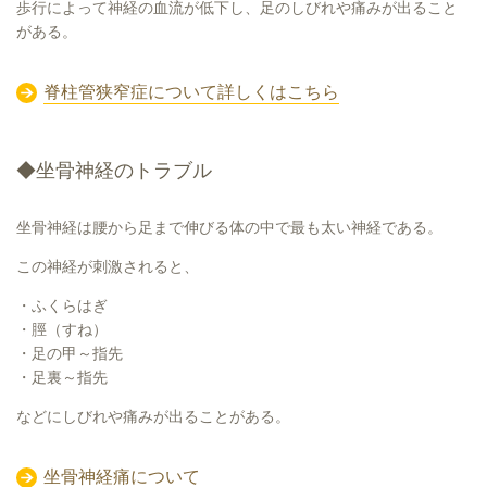
歩行によって神経の血流が低下し、足のしびれや痛みが出ること
がある。
脊柱管狭窄症について詳しくはこちら
◆坐骨神経のトラブル
坐骨神経は腰から足まで伸びる体の中で最も太い神経である。
この神経が刺激されると、
・ふくらはぎ
・脛（すね）
・足の甲～指先
・足裏～指先
などにしびれや痛みが出ることがある。
坐骨神経痛について