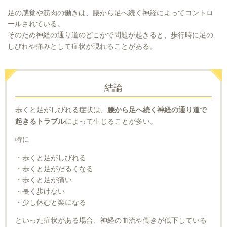
足の感覚や筋肉の働きは、腰から足へ続く神経によってコントロ
ールされている。
そのため神経の通り道のどこかで問題が起きると、歩行時に足の
しびれや痛みとして症状が現れることがある。
結論
歩くと足がしびれる症状は、
腰から足へ続く神経の通り道で
起きるトラブル
によって生じることが多い。
特に
・歩くと足がしびれる
・歩くと足がだるくなる
・歩くと足が痛い
・長く歩けない
・少し休むと楽になる
といった症状がある場合、神経の血流や働きが低下している