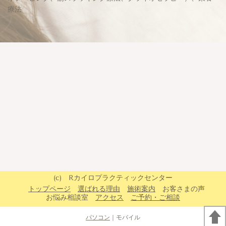
療法
(c) Rカイロプラクティックセンター
トップページ
選ばれる理由
施術案内
お客さまの声
お悩み相談室
アクセス
ご予約・ご相談
パソコン
｜モバイル