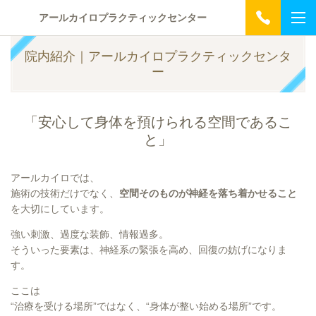
アールカイロプラクティックセンター
院内紹介｜アールカイロプラクティックセンタ
ー
「安心して身体を預けられる空間であるこ
と」
アールカイロでは、
施術の技術だけでなく、
空間そのものが神経を落ち着かせること
を大切にしています。
強い刺激、過度な装飾、情報過多。
そういった要素は、神経系の緊張を高め、回復の妨げになりま
す。
ここは
“治療を受ける場所”ではなく、“身体が整い始める場所”です。