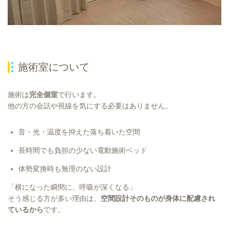
施術室について
施術は
完全個室
で行います。
他の方の会話や視線を気にする必要はありません。
音・光・温度を抑えた落ち着いた空間
長時間でも負担の少ない電動施術ベッド
体勢変換時も無理のない設計
「横になった瞬間に、呼吸が深くなる」
そう感じる方が多い理由は、
空間設計そのものが身体に配慮され
ているから
です。