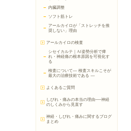
内臓調整
ソフト筋トレ
アールカイロが「ストレッチを推
奨しない」理由
アールカイロの検査
シセイカルテ｜AI姿勢分析で痺
れ・神経痛の根本原因を可視化す
る
検査について― 検査スキルこそが
最大の治療技術である ―
よくあるご質問
しびれ・痛みの本当の理由──神経
のしくみから見直す
神経・しびれ・痛みに関するブログ
まとめ