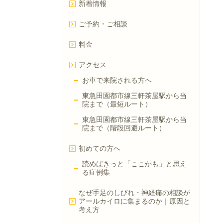
新着情報
ご予約・ご相談
料金
アクセス
お車で来院される方へ
東急田園都市線三軒茶屋駅から当
院まで（最短ルート）
東急田園都市線三軒茶屋駅から当
院まで（階段回避ルート）
初めての方へ
読めばきっと「ここかも」と思え
る症例集
なぜ手足のしびれ・神経痛の相談が
アールカイロに集まるのか｜原因と
考え方