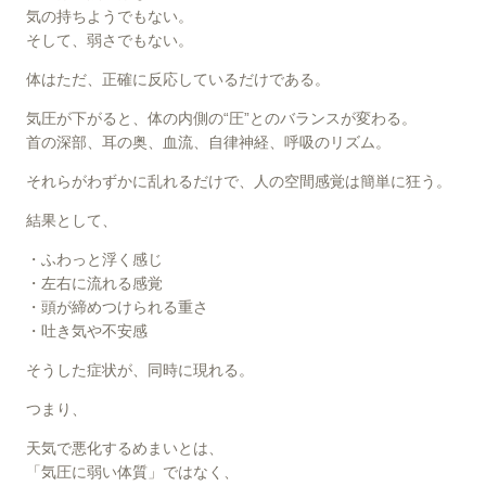
気の持ちようでもない。
そして、弱さでもない。
体はただ、正確に反応しているだけである。
気圧が下がると、体の内側の“圧”とのバランスが変わる。
首の深部、耳の奥、血流、自律神経、呼吸のリズム。
それらがわずかに乱れるだけで、人の空間感覚は簡単に狂う。
結果として、
・ふわっと浮く感じ
・左右に流れる感覚
・頭が締めつけられる重さ
・吐き気や不安感
そうした症状が、同時に現れる。
つまり、
天気で悪化するめまいとは、
「気圧に弱い体質」ではなく、