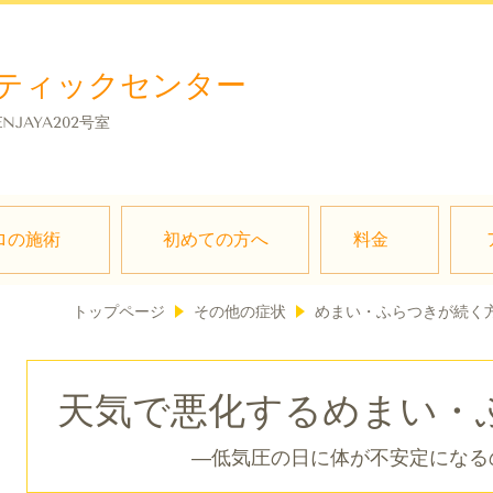
ティックセンター
ENJAYA202号室
ロの施術
初めての方へ
料金
トップページ
その他の症状
めまい・ふらつきが続く
天気で悪化するめまい・
―低気圧の日に体が不安定になる