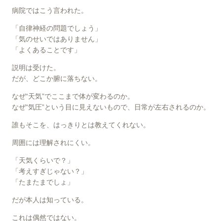
病院ではこう言われた。
「自律神経の問題でしょう」
「気のせいではありません」
「よくあることです」
説明は受けた。
だが、どこか腑に落ちない。
なぜ“天気”でここまで体が変わるのか。
なぜ“気圧”という目に見えないもので、日常が左右されるのか。
誰もそこを、はっきりとは教えてくれない。
周囲には理解されにくい。
「天気くらいで？」
「考えすぎじゃない？」
「たまたまでしょ」
だが本人は知っている。
これは偶然ではない。