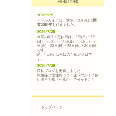
新着情報
2026/2/9
アールカイロは、2026年2月9日に
開
業20周年
を迎えました。
2026/7/29
当院の8月の定休日は、2日(日)・7日
(金)・9日(日)・14日(金)・16日(日)・21
日(金)・23日(日)・28日(金)・30日(日)
です。
尚、11日(火)は祝日のため定休日で
す。
2026/7/29
院長ブログを更新しました。
急性痛と慢性痛はどう違うのか｜「痛
い場所を指させるか」で分かること
トップページ