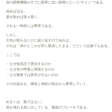
体の調整機構がすでに限界に近い状態だという“サイン”である。
休めば治る。
薬を飲めば落ち着く。
それも一時的には事実である。
しかし、
天気が変わるたびに繰り返すのであれば、
それは「体のどこかが常に緊張したまま」だという証拠でもある。
ここでは、
・なぜ低気圧で悪化するのか
・なぜ首や呼吸と関係するのか
・なぜ検査では異常が出ないのか
その仕組みを、構造と神経の視点から整理していく。
めまいは、敵ではない。
体が壊れる前に出している、最後のブレーキである。