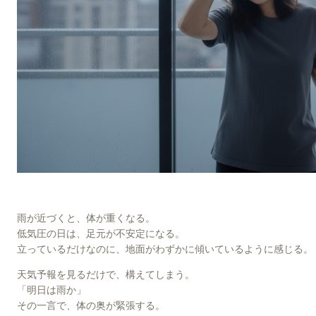
雨が近づくと、体が重くなる。
低気圧の日は、足元が不安定になる。
立っているだけなのに、地面がわずかに傾いているように感じる。
天気予報を見るだけで、構えてしまう。
「明日は雨か」
その一言で、体の奥が緊張する。