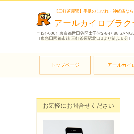
【三軒茶屋駅】手足のしびれ・神経痛なら
アールカイロプラク
〒154-0004 東京都世田谷区太子堂2-8-17 88.SANG
（
東急田園都市線 三軒茶屋駅北口Bより徒歩６分
）
トップページ
アールカイ
お気軽にお問合せください