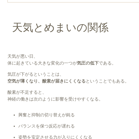
天気とめまいの関係
天気が悪い日、
体に起きている大きな変化の一つが
気圧の低下
である。
気圧が下がるということは、
空気が薄くなり、酸素が届きにくくなる
ということでもある。
酸素が不足すると、
神経の働きは次のように影響を受けやすくなる。
興奮と抑制の切り替えが鈍る
バランスを保つ反応が遅れる
姿勢を安定させる力が入りにくくなる