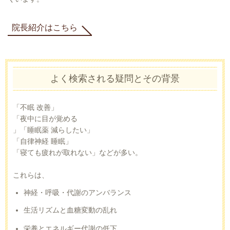
院長紹介はこちら
よく検索される疑問とその背景
「不眠 改善」
「夜中に目が覚める
」「睡眠薬 減らしたい」
「自律神経 睡眠」
「寝ても疲れが取れない」などが多い。
これらは、
神経・呼吸・代謝のアンバランス
生活リズムと血糖変動の乱れ
栄養とエネルギー代謝の低下