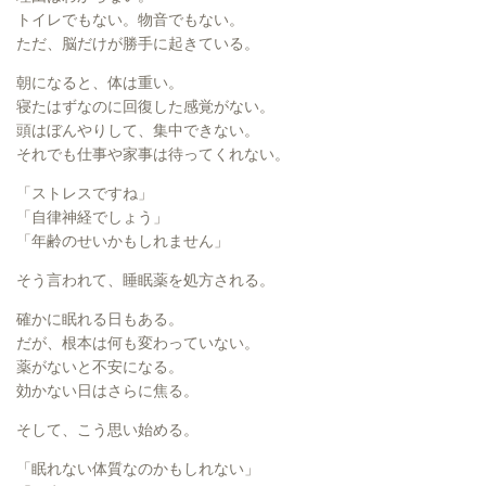
トイレでもない。物音でもない。
ただ、脳だけが勝手に起きている。
朝になると、体は重い。
寝たはずなのに回復した感覚がない。
頭はぼんやりして、集中できない。
それでも仕事や家事は待ってくれない。
「ストレスですね」
「自律神経でしょう」
「年齢のせいかもしれません」
そう言われて、睡眠薬を処方される。
確かに眠れる日もある。
だが、根本は何も変わっていない。
薬がないと不安になる。
効かない日はさらに焦る。
そして、こう思い始める。
「眠れない体質なのかもしれない」