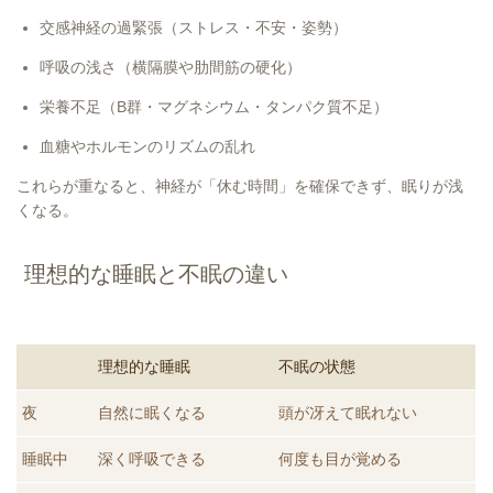
交感神経の過緊張（ストレス・不安・姿勢）
呼吸の浅さ（横隔膜や肋間筋の硬化）
栄養不足（B群・マグネシウム・タンパク質不足）
血糖やホルモンのリズムの乱れ
これらが重なると、神経が「休む時間」を確保できず、眠りが浅
くなる。
理想的な睡眠と不眠の違い
理想的な睡眠
不眠の状態
夜
自然に眠くなる
頭が冴えて眠れない
睡眠中
深く呼吸できる
何度も目が覚める