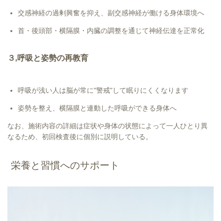
交感神経の過剰興奮を抑え、副交感神経が働ける身体環境へ
首・後頭部・横隔膜・内臓の調整を通じて神経伝達を正常化
３,呼吸と姿勢の再教育
呼吸が浅い人は脳が常に"警戒"して眠りにくくなります
姿勢を整え、横隔膜と連動した呼吸ができる身体へ
なお、施術内容の詳細は症状や身体の状態によって一人ひとり異
なるため、初回検査後に個別に説明している。
栄養と習慣へのサポート