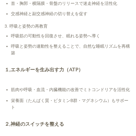
首・胸郭・横隔膜・骨盤のリリースで迷走神経を活性化
交感神経と副交感神経の切り替えを促す
3. 呼吸と姿勢の再教育
呼吸筋の可動性を回復させ、眠れる姿勢へ導く
呼吸と姿勢の連動性を整えることで、自然な睡眠リズムを再構
築
１,エネルギーを生み出す力（ATP）
筋肉や呼吸・血流・内臓機能の改善でミトコンドリアを活性化
栄養面（たんぱく質・ビタミンB群・マグネシウム）もサポー
ト
２,神経のスイッチを整える