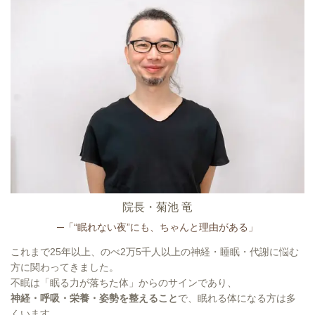
院長・菊池 竜
─「“眠れない夜”にも、ちゃんと理由がある」
これまで25年以上、のべ2万5千人以上の神経・睡眠・代謝に悩む
方に関わってきました。
不眠は「眠る力が落ちた体」からのサインであり、
神経・呼吸・栄養・姿勢を整えること
で、眠れる体になる方は多
くいます。