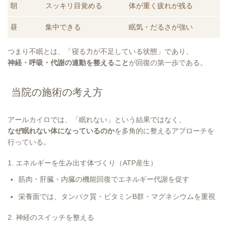
朝
スッキリ目覚める
体が重く疲れが残る
昼
集中できる
眠気・だるさが強い
つまり不眠とは、「寝る力が不足している状態」であり、
神経・呼吸・代謝の連動を整えること
が回復の第一歩である。
当院の施術の考え方
アールカイロでは、「眠れない」という結果ではなく、
なぜ眠れない体になっているのか
を多角的に整えるアプローチを
行っている。
1. エネルギーを生み出す体づくり（ATP産生）
筋肉・肝臓・内臓の機能回復でエネルギー代謝を促す
栄養面では、タンパク質・ビタミンB群・マグネシウムを重視
2. 神経のスイッチを整える