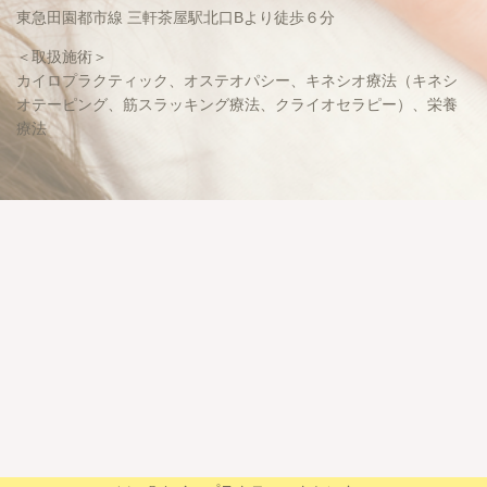
東急田園都市線 三軒茶屋駅北口Bより徒歩６分
＜取扱施術＞
カイロプラクティック、オステオパシー、キネシオ療法（キネシ
オテーピング、筋スラッキング療法、クライオセラピー）、栄養
療法