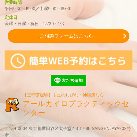
営業時間
平日9:30～19:00／土曜9:00～18:00
定休日
金曜・日曜・祝日・12/30～1/3
ご相談フォームはこちら
【三軒茶屋駅】手足のしびれ・神経痛なら
アールカイロプラクティックセ
ンター
〒154-0004 東京都世田谷区太子堂2-8-17 88.SANGENJAYA202号
室