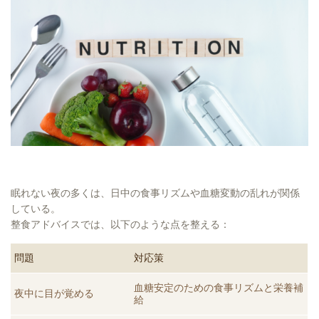
眠れない夜の多くは、日中の食事リズムや血糖変動の乱れが関係
している。
整食アドバイスでは、以下のような点を整える：
問題
対応策
血糖安定のための食事リズムと栄養補
夜中に目が覚める
給