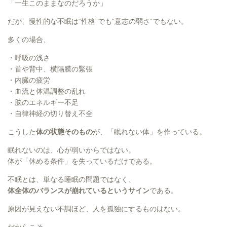
「一生このままなのだろうか」
だが、慢性的な不眠は“性格”でも“意志の弱さ”でもない。
多くの場合、
・呼吸の浅さ
・首や背中、横隔膜の緊張
・内臓の疲労
・血流と体温調整の乱れ
・脳のエネルギー不足
・自律神経の切り替え不全
こうした
体の状態そのもの
が、「眠れない体」を作っている。
眠れないのは、心が弱いからではない。
体が「休める条件」を失っているだけである。
不眠とは、単なる睡眠の問題ではなく、
体全体のバランスが崩れているというサイン
である。
原因が見えない不調ほど、人を孤独にするものはない。