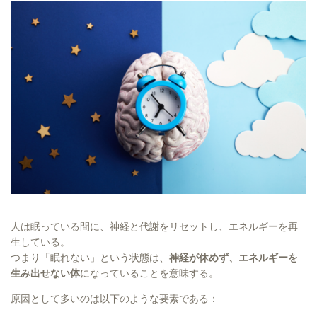
人は眠っている間に、神経と代謝をリセットし、エネルギーを再
生している。
つまり「眠れない」という状態は、
神経が休めず、エネルギーを
生み出せない体
になっていることを意味する。
原因として多いのは以下のような要素である：