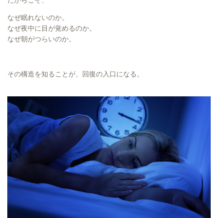
だからこそ、
なぜ眠れないのか。
なぜ夜中に目が覚めるのか。
なぜ朝がつらいのか。
その構造を知ることが、回復の入口になる。