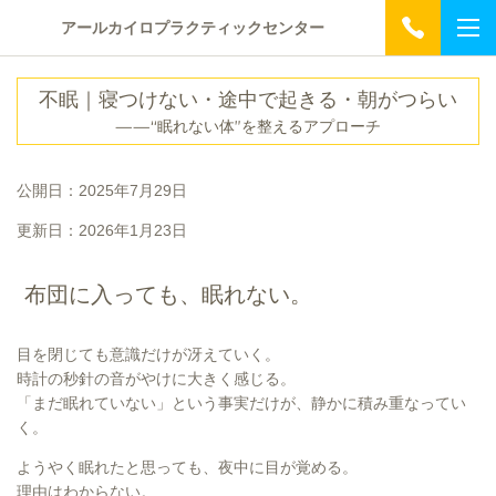
アールカイロプラクティックセンター
不眠｜寝つけない・途中で起きる・朝がつらい
——“眠れない体”を整えるアプローチ
公開日：2025年7月29日
更新日：2026年1月23日
布団に入っても、眠れない。
目を閉じても意識だけが冴えていく。
時計の秒針の音がやけに大きく感じる。
「まだ眠れていない」という事実だけが、静かに積み重なってい
く。
ようやく眠れたと思っても、夜中に目が覚める。
理由はわからない。