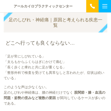
アールカイロプラクティックセンター
足のしびれ・神経痛｜原因と考えられる疾患一
覧
どこへ行っても良くならない…
「足が常にしびれている」
「太ももからふくらはぎにかけて痛む」
「長く歩くと痺れと共に足が重くなる」
「整形外科で検査を受けても異常なしと言われたが、症状は続い
ている」
このような声は少なくない。
足のしびれや神経痛は、腰の神経だけでなく
股関節・膝・血流の
問題・姿勢の歪みなど複数の要因
が関与しているケースが多いの
である。