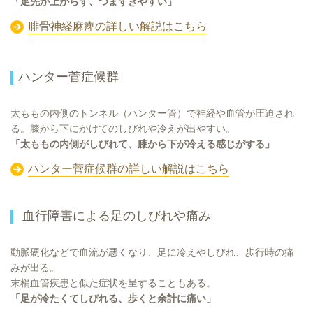
「足先が上がらず、つまずきやすい」
腓骨神経麻痺の詳しい解説はこちら
ハンター菅症候群
太ももの内側のトンネル（ハンター管）で神経や血管が圧迫され
る。膝から下にかけてのしびれや冷えが出やすい。
「太ももの内側がしびれて、膝から下が冷える感じがする」
ハンター菅症候群の詳しい解説はこちら
血行障害による足のしびれや痛み
動脈硬化などで血流が悪くなり、足に冷えやしびれ、歩行時の痛
みが出る。
末梢血管疾患と似た症状を呈することもある。
「足が冷たくてしびれる、歩くと余計に痛い」