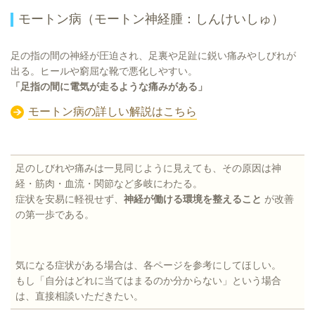
モートン病（モートン神経腫：しんけいしゅ）
足の指の間の神経が圧迫され、足裏や足趾に鋭い痛みやしびれが
出る。ヒールや窮屈な靴で悪化しやすい。
「足指の間に電気が走るような痛みがある」
モートン病の詳しい解説はこちら
足のしびれや痛みは一見同じように見えても、その原因は神
経・筋肉・血流・関節など多岐にわたる。
症状を安易に軽視せず、
神経が働ける環境を整えること
が改善
の第一歩である。
気になる症状がある場合は、各ページを参考にしてほしい。
もし「自分はどれに当てはまるのか分からない」という場合
は、直接相談いただきたい。