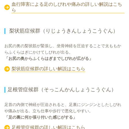
血行障害による足のしびれや痛みの詳しい解説はこち
ら
梨状筋症候群（りじょうきんしょうこうぐん）
お尻の奥の梨状筋が緊張し、坐骨神経を圧迫することで太ももか
らふくらはぎにかけてしびれが出る。
「お尻の奥からふくらはぎまでしびれが広がる」
梨状筋症候群の詳しい解説はこちら
足根管症候群（そっこんかんしょうこうぐん）
足首の内側で神経が圧迫されると、足裏にジンジンとしたしびれ
や痛みが出る。立ち仕事や歩行で悪化しやすい。
「足の裏に何か張り付いた感じがする」
足根管症候群の詳しい解説はこちら