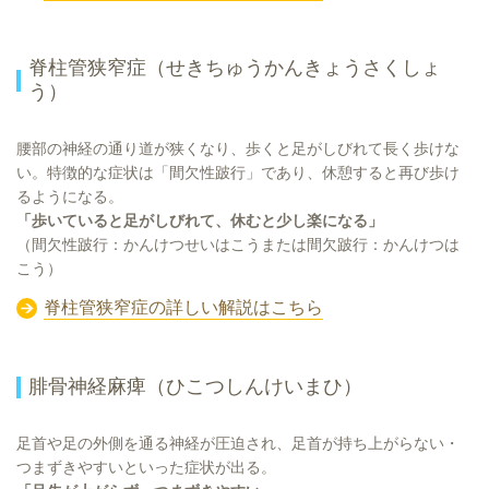
脊柱管狭窄症（せきちゅうかんきょうさくしょ
う）
腰部の神経の通り道が狭くなり、歩くと足がしびれて長く歩けな
い。特徴的な症状は「間欠性跛行」であり、休憩すると再び歩け
るようになる。
「歩いていると足がしびれて、休むと少し楽になる」
（間欠性跛行：かんけつせいはこうまたは間欠跛行：かんけつは
こう）
脊柱管狭窄症の詳しい解説はこちら
腓骨神経麻痺（ひこつしんけいまひ）
足首や足の外側を通る神経が圧迫され、足首が持ち上がらない・
つまずきやすいといった症状が出る。