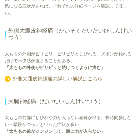
気になる症状があれば、それぞれの詳細ページを確認してほし
い。
外側大腿皮神経痛（がいそくだいたいひしんけい
つう）
太ももの外側がビリビリ・ピリピリとしびれる。ズボンが触れる
だけで不快感が強まることがある。
「太ももの外側がピリピリと焼けつくように痛む」
外側大腿皮神経痛の詳しい解説はこちら
大腿神経痛（だいたいしんけいつう）
太ももの前部にしびれや力が入らない感覚が出る。長時間歩けな
い・階段がつらいといった症状が多い。
「太ももの前がジンジンして、膝に力が入らない」