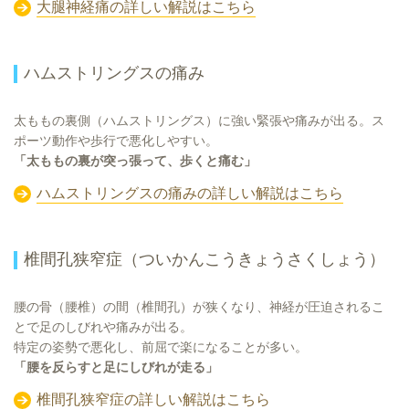
大腿神経痛の詳しい解説はこちら
ハムストリングスの痛み
太ももの裏側（ハムストリングス）に強い緊張や痛みが出る。ス
ポーツ動作や歩行で悪化しやすい。
「太ももの裏が突っ張って、歩くと痛む」
ハムストリングスの痛みの詳しい解説はこちら
椎間孔狭窄症（ついかんこうきょうさくしょう）
腰の骨（腰椎）の間（椎間孔）が狭くなり、神経が圧迫されるこ
とで足のしびれや痛みが出る。
特定の姿勢で悪化し、前屈で楽になることが多い。
「腰を反らすと足にしびれが走る」
椎間孔狭窄症の詳しい解説はこちら