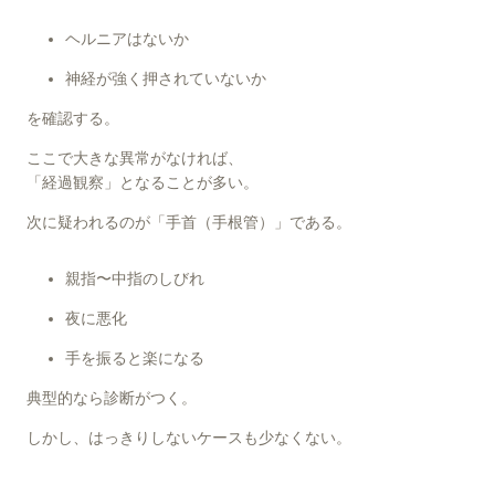
ヘルニアはないか
神経が強く押されていないか
を確認する。
ここで大きな異常がなければ、
「経過観察」となることが多い。
次に疑われるのが「手首（手根管）」である。
親指〜中指のしびれ
夜に悪化
手を振ると楽になる
典型的なら診断がつく。
しかし、はっきりしないケースも少なくない。