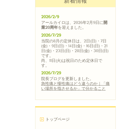
新着情報
2026/2/9
アールカイロは、2026年2月9日に
開
業20周年
を迎えました。
2026/7/29
当院の8月の定休日は、2日(日)・7日
(金)・9日(日)・14日(金)・16日(日)・21
日(金)・23日(日)・28日(金)・30日(日)
です。
尚、11日(火)は祝日のため定休日で
す。
2026/7/29
院長ブログを更新しました。
急性痛と慢性痛はどう違うのか｜「痛
い場所を指させるか」で分かること
トップページ