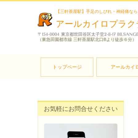
【三軒茶屋駅】手足のしびれ・神経痛なら
アールカイロプラク
〒154-0004 東京都世田谷区太子堂2-8-17 88.SANG
（
東急田園都市線 三軒茶屋駅北口Bより徒歩６分
）
トップページ
アールカイ
お気軽にお問合せください