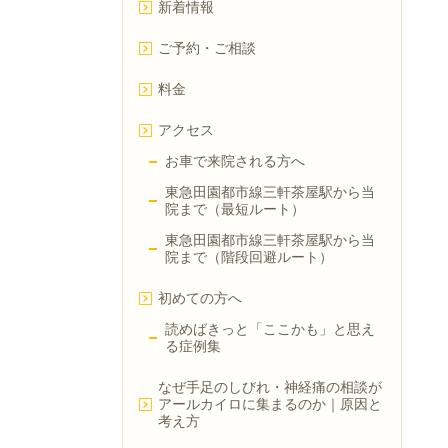
新着情報
ご予約・ご相談
料金
アクセス
お車で来院される方へ
東急田園都市線三軒茶屋駅から当
院まで（最短ルート）
東急田園都市線三軒茶屋駅から当
院まで（階段回避ルート）
初めての方へ
読めばきっと「ここかも」と思え
る症例集
なぜ手足のしびれ・神経痛の相談が
アールカイロに集まるのか｜原因と
考え方