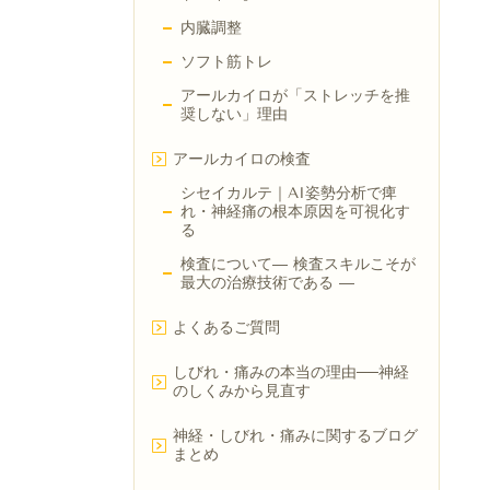
内臓調整
ソフト筋トレ
アールカイロが「ストレッチを推
奨しない」理由
アールカイロの検査
シセイカルテ｜AI姿勢分析で痺
れ・神経痛の根本原因を可視化す
る
検査について― 検査スキルこそが
最大の治療技術である ―
よくあるご質問
しびれ・痛みの本当の理由──神経
のしくみから見直す
神経・しびれ・痛みに関するブログ
まとめ