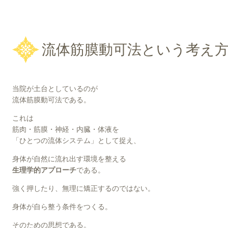
流体筋膜動可法という考え
当院が土台としているのが
流体筋膜動可法である。
これは
筋肉・筋膜・神経・内臓・体液を
「ひとつの流体システム」として捉え、
身体が自然に流れ出す環境を整える
生理学的アプローチ
である。
強く押したり、無理に矯正するのではない。
身体が自ら整う条件をつくる。
そのための思想である。