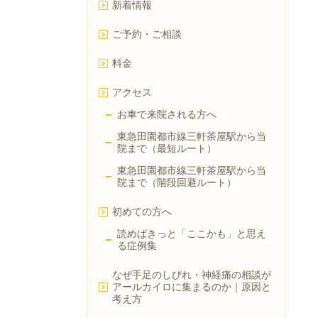
新着情報
ご予約・ご相談
料金
アクセス
お車で来院される方へ
東急田園都市線三軒茶屋駅から当
院まで（最短ルート）
東急田園都市線三軒茶屋駅から当
院まで（階段回避ルート）
初めての方へ
読めばきっと「ここかも」と思え
る症例集
なぜ手足のしびれ・神経痛の相談が
アールカイロに集まるのか｜原因と
考え方