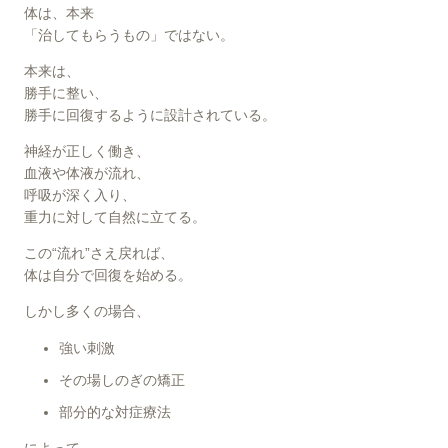
体は、本来
「治してもらうもの」ではない。
本来は、
勝手に整い、
勝手に回復するように設計されている。
神経が正しく働き、
血液や体液が流れ、
呼吸が深く入り、
重力に対して自然に立てる。
この“流れ”さえ戻れば、
体は自分で回復を始める。
しかし多くの場合、
強い刺激
その場しのぎの矯正
部分的な対症療法
によって