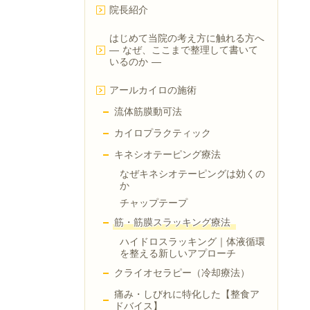
院長紹介
はじめて当院の考え方に触れる方へ
― なぜ、ここまで整理して書いて
いるのか ―
アールカイロの施術
流体筋膜動可法
カイロプラクティック
キネシオテーピング療法
なぜキネシオテーピングは効くの
か
チャップテープ
筋・筋膜スラッキング療法
ハイドロスラッキング｜体液循環
を整える新しいアプローチ
クライオセラピー（冷却療法）
痛み・しびれに特化した【整食ア
ドバイス】