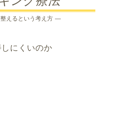
キング療法
整えるという考え方 ―
善しにくいのか