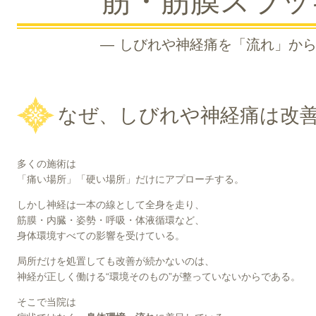
筋・筋膜スラッ
― しびれや神経痛を「流れ」から
なぜ、しびれや神経痛は改
多くの施術は
「痛い場所」「硬い場所」だけにアプローチする。
しかし神経は一本の線として全身を走り、
筋膜・内臓・姿勢・呼吸・体液循環など、
身体環境すべての影響を受けている。
局所だけを処置しても改善が続かないのは、
神経が正しく働ける“環境そのもの”が整っていないからである。
そこで当院は