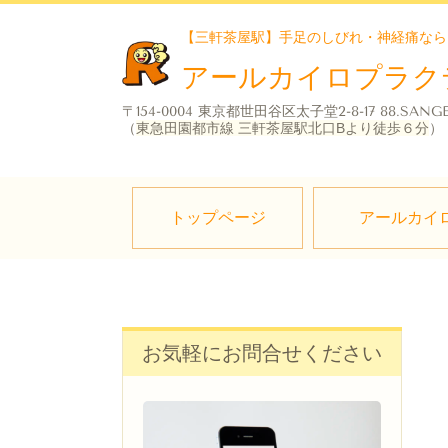
【三軒茶屋駅】手足のしびれ・神経痛なら
アールカイロプラク
〒154-0004 東京都世田谷区太子堂2-8-17 88.SANG
（
東急田園都市線 三軒茶屋駅北口Bより徒歩６分
）
トップページ
アールカイ
お気軽にお問合せください