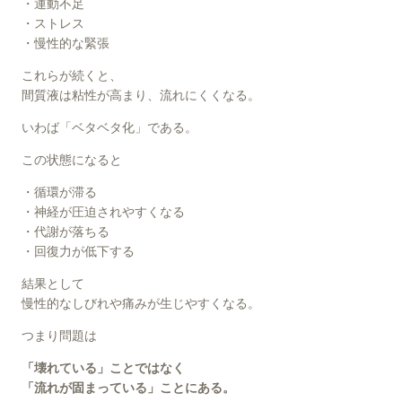
・運動不足
・ストレス
・慢性的な緊張
これらが続くと、
間質液は粘性が高まり、流れにくくなる。
いわば「ベタベタ化」である。
この状態になると
・循環が滞る
・神経が圧迫されやすくなる
・代謝が落ちる
・回復力が低下する
結果として
慢性的なしびれや痛みが生じやすくなる。
つまり問題は
「壊れている」ことではなく
「流れが固まっている」ことにある。