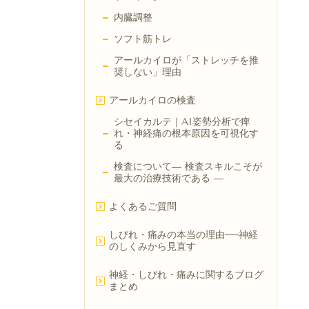
内臓調整
ソフト筋トレ
アールカイロが「ストレッチを推
奨しない」理由
アールカイロの検査
シセイカルテ｜AI姿勢分析で痺
れ・神経痛の根本原因を可視化す
る
検査について― 検査スキルこそが
最大の治療技術である ―
よくあるご質問
しびれ・痛みの本当の理由──神経
のしくみから見直す
神経・しびれ・痛みに関するブログ
まとめ