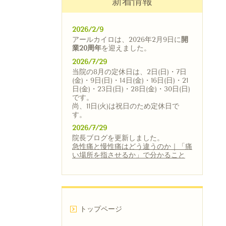
新着情報
2026/2/9
アールカイロは、2026年2月9日に
開
業20周年
を迎えました。
2026/7/29
当院の8月の定休日は、2日(日)・7日
(金)・9日(日)・14日(金)・16日(日)・21
日(金)・23日(日)・28日(金)・30日(日)
です。
尚、11日(火)は祝日のため定休日で
す。
2026/7/29
院長ブログを更新しました。
急性痛と慢性痛はどう違うのか｜「痛
い場所を指させるか」で分かること
トップページ