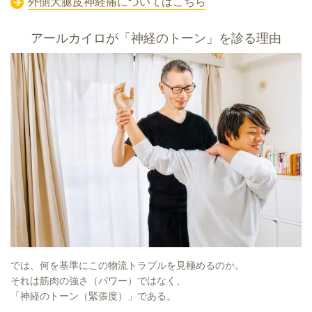
外側大腿皮神経痛についてはこちら
アールカイロが「神経のトーン」を診る理由
では、何を基準にこの物流トラブルを見極めるのか。
それは筋肉の強さ（パワー）ではなく、
「神経のトーン（緊張度）」である。