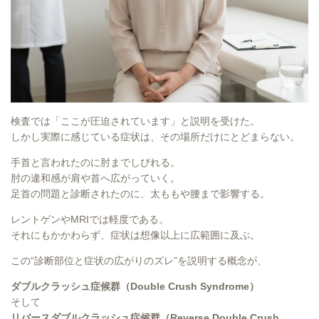
検査では「ここが圧迫されています」と説明を受けた。
しかし実際に感じている症状は、その場所だけにとどまらない。
手首と言われたのに肘までしびれる。
肘の違和感が肩や首へ広がっていく。
足首の問題と診断されたのに、太ももや腰まで影響する。
レントゲンやMRIでは軽度である。
それにもかかわらず、症状は想像以上に広範囲に及ぶ。
この“診断部位と症状の広がりのズレ”を説明する概念が、
ダブルクラッシュ症候群（Double Crush Syndrome）
そして
リバースダブルクラッシュ症候群（Reverse Double Crush