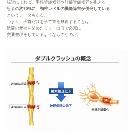
統計によれば、手根管症候群や肘部管症候群を抱える
患者の
約70%に、頸椎レベルの機能障害が併発している
というデータもある。
つまり、手首だけを診て首を無視することは、
渋滞の元栓を閉めたまま、出口で必死に
交通整理をしているようなものなのだ。