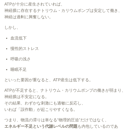
ATPが十分に産生されていれば、
神経膜に存在するナトリウム・カリウムポンプは安定して働き、
神経は過剰に興奮しない。
しかし、
血流低下
慢性的ストレス
呼吸の浅さ
睡眠不足
といった要因が重なると、ATP産生は低下する。
ATPが不足すると、ナトリウム・カリウムポンプの働きが弱まり、
神経膜は不安定になる。
その結果、わずかな刺激にも過敏に反応し、
いわば「誤作動」が起こりやすくなる。
つまり、物流の滞りは単なる“物理的圧迫”だけではなく、
エネルギー不足という代謝レベルの問題
も内包しているのであ