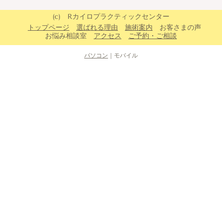
(c) Rカイロプラクティックセンター
トップページ
選ばれる理由
施術案内
お客さまの声
お悩み相談室
アクセス
ご予約・ご相談
パソコン
｜モバイル