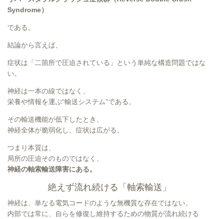
Syndrome）
である。
結論から言えば、
症状は「二箇所で圧迫されている」という単純な構造問題ではな
い。
神経は一本の線ではなく、
栄養や情報を運ぶ“輸送システム”である。
その輸送機能が低下したとき、
神経全体が脆弱化し、症状は広がる。
つまり本質は、
局所の圧迫そのものではなく、
神経の軸索輸送障害にある。
絶えず流れ続ける「軸索輸送」
神経は、単なる電気コードのような無機質な存在ではない。
内部では常に、自らを修復し維持するための物質が流れ続ける