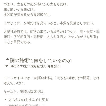
つまり、太ももの前が痛いから太ももだけ。
腰が痛いから腰だけ。
股関節が詰まるから股関節だけ。
このように一か所だけを見ていると、本質を見落としやすい。
大腿神経痛では、症状の出ている場所だけでなく、腰・骨盤・腸
腰筋・股関節前面・鼠径部・太もも前面までのつながりを見直す
ことが重要である。
当院の施術で何をしているのか
アールカイロでは「太ももだけ」を見ない
アールカイロでは、大腿神経痛を「太ももの前だけの問題」とは
考えていない。
なぜなら、実際の臨床では、
太ももの前を揉んでも戻る