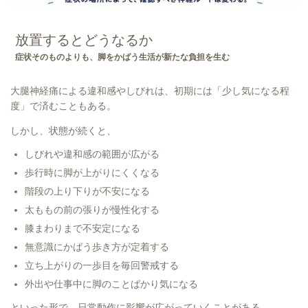
放置するとどうなるか
症状そのものよりも、脚をかばう生活が新たな負担を生む
大腿神経痛による違和感やしびれは、初期には「少し気になる程
度」で済むこともある。
しかし、状態が続くと、
しびれや違和感の範囲が広がる
歩行時に脚が上がりにくくなる
階段の上り下りが不安になる
太ももの前の張りが慢性化する
膝まわりまで不安定になる
無意識にかばう歩き方が定着する
立ち上がりの一歩目を毎回警戒する
外出や仕事中に脚のことばかり気になる
といった形で、日常動作に影響が広がっていくことがある。