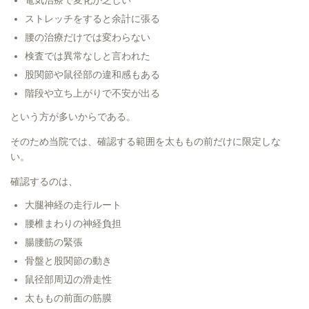
電気治療で変化が乏しい
ストレッチをすると余計に張る
腰の治療だけでは変わらない
検査では異常なしと言われた
股関節や鼠径部の違和感もある
階段や立ち上がりで不安が出る
という方が多いからである。
そのため当院では、確認する範囲を太ももの前だけに限定しな
い。
確認するのは、
大腿神経の走行ルート
腰椎まわりの神経負担
腸腰筋の緊張
骨盤と股関節の動き
鼠径部周辺の滑走性
太ももの前面の筋膜