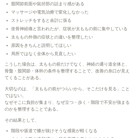
股関節前面や鼠径部の詰まり感がある
マッサージや電気治療で変化しなかった
ストレッチをすると余計に張る
坐骨神経痛と言われたが、症状が太ももの前に集中している
太ももの外側の症状との違いを整理したい
原因をきちんと説明してほしい
局所ではなく全体から見直したい
こうした場合は、太ももの前だけでなく、神経の通り道全体と、
骨盤・股関節・体幹の条件を整理することで、改善の糸口が見え
てくることがある。
大切なのは、「太ももの前がつらいから、そこだけを見る」こと
ではない。
なぜそこに負担が集まり、なぜ立つ・歩く・階段で不安が強まる
のかを整理することである。
その結果として、
階段や坂道で膝が抜けそうな感覚が軽くなる