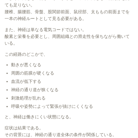
ても足りない。
腰椎、腸腰筋、骨盤、股関節前面、鼠径部、太ももの前面までを
一本の神経ルートとして見る必要がある。
また、神経は単なる電気コードではない。
酸素と栄養を必要とし、周囲組織との滑走性を保ちながら働いて
いる。
この経路のどこかで、
動きが悪くなる
周囲の筋膜が硬くなる
血流が低下する
神経の通り道が狭くなる
刺激処理が乱れる
呼吸や姿勢によって緊張が抜けにくくなる
と、神経は働きにくい状態になる。
症状は結果である。
その背景には、神経の通り道全体の条件が関係している。