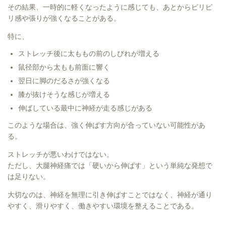
その結果、一時的に軽くなったように感じても、あとからピリピ
リ感や張りが強くなることがある。
特に、
ストレッチ後に太ももの前のしびれが増える
鼠径部から太もも前面に響く
翌日に脚のだるさが強くなる
膝が抜けそうな感じが増える
伸ばしている最中に神経が走る感じがある
このような場合は、強く伸ばす方向が合っていない可能性があ
る。
ストレッチが悪いわけではない。
ただし、大腿神経痛では「硬いから伸ばす」という単純な発想で
は足りない。
大切なのは、神経を無理に引き伸ばすことではなく、神経が通り
やすく、滑りやすく、働きやすい環境を整えることである。