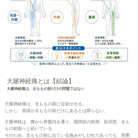
大腿神経痛とは【結論】
大腿神経痛は、太ももの前だけの問題ではない
大腿神経痛は、太ももの前に症状が出る。
しかし、原因が太ももの前だけにあるとは限らない。
大腿神経は、腰から骨盤内を通り、股関節の前側、鼠径部、太も
もの前面へと続いている。
そのため、太ももの前に出ている痛みやしびれであっても、実際