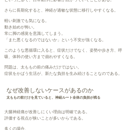
さらに長期化すると、神経が過敏な状態に移行しやすくなる。
軽い刺激でも気になる。
動き始めが怖い。
常に脚の感覚を意識してしまう。
「また悪くなるのではないか」という不安が強くなる。
このような悪循環に入ると、症状だけでなく、姿勢や歩き方、呼
吸、体幹の使い方まで崩れやすくなる。
問題は、太ももの前の痛みだけではない。
症状をかばう生活が、新たな負担を生み続けることなのである。
なぜ改善しないケースがあるのか
太ももの前だけを見ていると、神経ルート全体の負担が残る
大腿神経痛が改善しにくい理由は明確である。
評価する視点が狭いことが多いからである。
多くの場合、