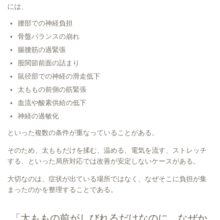
には、
腰部での神経負担
骨盤バランスの崩れ
腸腰筋の過緊張
股関節前面の詰まり
鼠径部での神経の滑走低下
太ももの前側の筋緊張
血流や酸素供給の低下
神経の過敏化
といった複数の条件が重なっていることがある。
そのため、太ももだけを揉む、温める、電気を流す、ストレッチ
する、といった局所対応では改善が安定しないケースがある。
大切なのは、症状が出ている場所ではなく、なぜそこに負担が集
まったのかを整理することである。
「太ももの前がしびれるだけなのに、なぜか