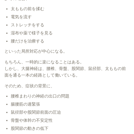
太ももの前を揉む
電気を流す
ストレッチをする
湿布や薬で様子を見る
腰だけを治療する
といった局所対応が中心になる。
もちろん、一時的に楽になることはある。
しかし、大腿神経は、腰椎、骨盤、股関節、鼠径部、太ももの前
面を通る一本の経路として働いている。
そのため、症状の背景に、
腰椎まわりの神経の出口の問題
腸腰筋の過緊張
鼠径部や股関節前面の圧迫
骨盤や体幹の不安定性
股関節の動きの低下