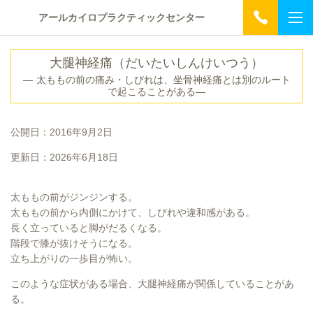
アールカイロプラクティックセンター
大腿神経痛（だいたいしんけいつう）
― 太ももの前の痛み・しびれは、坐骨神経痛とは別のルート
で起こることがある―
公開日：2016年9月2日
更新日：2026年6月18日
太ももの前がジンジンする。
太ももの前から内側にかけて、しびれや違和感がある。
長く立っていると脚がだるくなる。
階段で膝が抜けそうになる。
立ち上がりの一歩目が怖い。
このような症状がある場合、大腿神経痛が関係していることがあ
る。