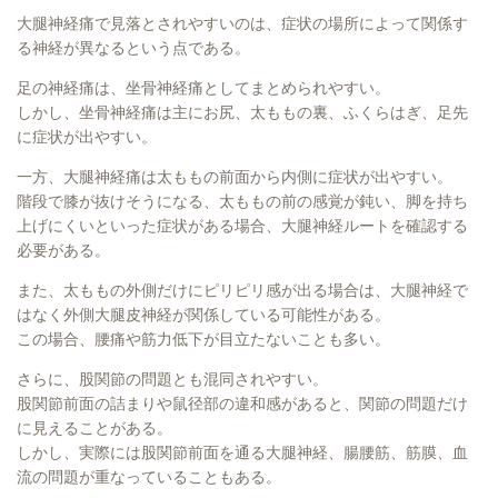
大腿神経痛で見落とされやすいのは、症状の場所によって関係す
る神経が異なるという点である。
足の神経痛は、坐骨神経痛としてまとめられやすい。
しかし、坐骨神経痛は主にお尻、太ももの裏、ふくらはぎ、足先
に症状が出やすい。
一方、大腿神経痛は太ももの前面から内側に症状が出やすい。
階段で膝が抜けそうになる、太ももの前の感覚が鈍い、脚を持ち
上げにくいといった症状がある場合、大腿神経ルートを確認する
必要がある。
また、太ももの外側だけにピリピリ感が出る場合は、大腿神経で
はなく外側大腿皮神経が関係している可能性がある。
この場合、腰痛や筋力低下が目立たないことも多い。
さらに、股関節の問題とも混同されやすい。
股関節前面の詰まりや鼠径部の違和感があると、関節の問題だけ
に見えることがある。
しかし、実際には股関節前面を通る大腿神経、腸腰筋、筋膜、血
流の問題が重なっていることもある。