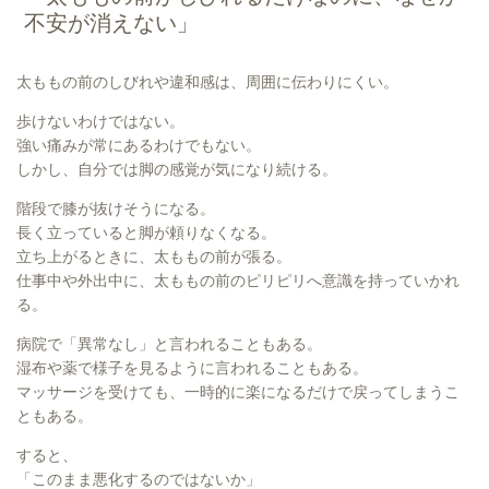
不安が消えない」
太ももの前のしびれや違和感は、周囲に伝わりにくい。
歩けないわけではない。
強い痛みが常にあるわけでもない。
しかし、自分では脚の感覚が気になり続ける。
階段で膝が抜けそうになる。
長く立っていると脚が頼りなくなる。
立ち上がるときに、太ももの前が張る。
仕事中や外出中に、太ももの前のピリピリへ意識を持っていかれ
る。
病院で「異常なし」と言われることもある。
湿布や薬で様子を見るように言われることもある。
マッサージを受けても、一時的に楽になるだけで戻ってしまうこ
ともある。
すると、
「このまま悪化するのではないか」