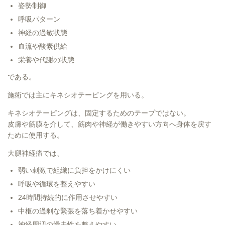
姿勢制御
呼吸パターン
神経の過敏状態
血流や酸素供給
栄養や代謝の状態
である。
施術では主にキネシオテーピングを用いる。
キネシオテーピングは、固定するためのテープではない。
皮膚や筋膜を介して、筋肉や神経が働きやすい方向へ身体を戻す
ために使用する。
大腿神経痛では、
弱い刺激で組織に負担をかけにくい
呼吸や循環を整えやすい
24時間持続的に作用させやすい
中枢の過剰な緊張を落ち着かせやすい
神経周辺の滑走性を整えやすい