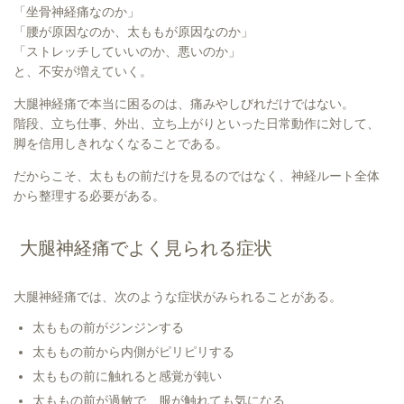
「坐骨神経痛なのか」
「腰が原因なのか、太ももが原因なのか」
「ストレッチしていいのか、悪いのか」
と、不安が増えていく。
大腿神経痛で本当に困るのは、痛みやしびれだけではない。
階段、立ち仕事、外出、立ち上がりといった日常動作に対して、
脚を信用しきれなくなることである。
だからこそ、太ももの前だけを見るのではなく、神経ルート全体
から整理する必要がある。
大腿神経痛でよく見られる症状
大腿神経痛では、次のような症状がみられることがある。
太ももの前がジンジンする
太ももの前から内側がピリピリする
太ももの前に触れると感覚が鈍い
太ももの前が過敏で、服が触れても気になる