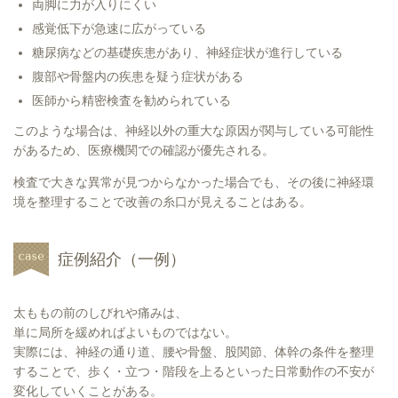
両脚に力が入りにくい
感覚低下が急速に広がっている
糖尿病などの基礎疾患があり、神経症状が進行している
腹部や骨盤内の疾患を疑う症状がある
医師から精密検査を勧められている
このような場合は、神経以外の重大な原因が関与している可能性
があるため、医療機関での確認が優先される。
検査で大きな異常が見つからなかった場合でも、その後に神経環
境を整理することで改善の糸口が見えることはある。
症例紹介（一例）
太ももの前のしびれや痛みは、
単に局所を緩めればよいものではない。
実際には、神経の通り道、腰や骨盤、股関節、体幹の条件を整理
することで、歩く・立つ・階段を上るといった日常動作の不安が
変化していくことがある。