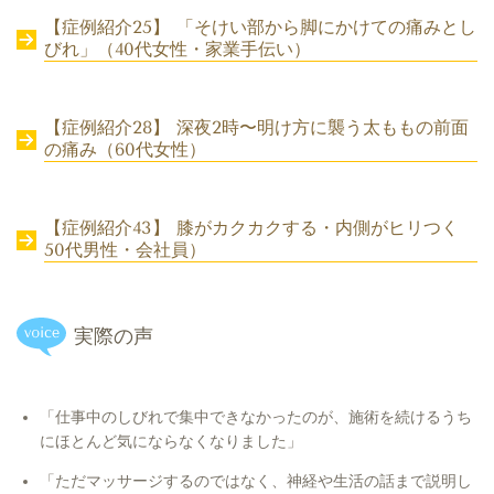
【症例紹介25】 「そけい部から脚にかけての痛みとし
びれ」（40代女性・家業手伝い）
【症例紹介28】 深夜2時〜明け方に襲う太ももの前面
の痛み（60代女性）
【症例紹介43】 膝がカクカクする・内側がヒリつく
50代男性・会社員）
実際の声
「仕事中のしびれで集中できなかったのが、施術を続けるうち
にほとんど気にならなくなりました」
「ただマッサージするのではなく、神経や生活の話まで説明し