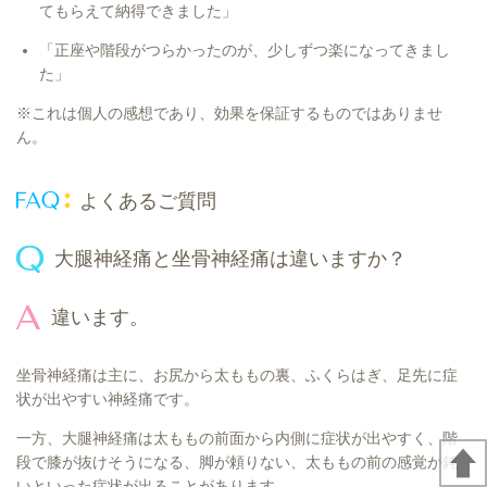
てもらえて納得できました」
「正座や階段がつらかったのが、少しずつ楽になってきまし
た」
※これは個人の感想であり、効果を保証するものではありませ
ん。
よくあるご質問
大腿神経痛と坐骨神経痛は違いますか？
違います。
坐骨神経痛は主に、お尻から太ももの裏、ふくらはぎ、足先に症
状が出やすい神経痛です。
一方、大腿神経痛は太ももの前面から内側に症状が出やすく、階
段で膝が抜けそうになる、脚が頼りない、太ももの前の感覚が鈍
いといった症状が出ることがあります。