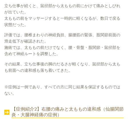
立ち仕事が続くと、鼠径部から太ももの前にかけて痛みとしびれ
が出ていた。
太ももの前をマッサージすると一時的に軽くなるが、数日で戻る
状態だった。
評価では、腰椎まわりの神経負担、腸腰筋の緊張、股関節前面の
滑走低下が確認された。
施術では、太ももの前だけでなく、腰・骨盤・股関節・鼠径部を
含めて神経ルートを調整した。
その結果、立ち仕事後の脚のだるさが軽くなり、鼠径部から太も
も前面への違和感も落ち着いてきた。
※症例は一例であり、すべての方に同じ結果を保証するものでは
ない。
【症例紹介2】右腰の痛みと太ももの違和感（仙腸関節
炎・大腿神経痛の症例）