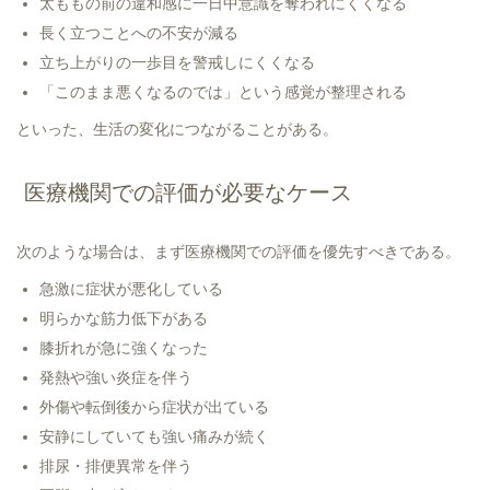
太ももの前の違和感に一日中意識を奪われにくくなる
長く立つことへの不安が減る
立ち上がりの一歩目を警戒しにくくなる
「このまま悪くなるのでは」という感覚が整理される
といった、生活の変化につながることがある。
医療機関での評価が必要なケース
次のような場合は、まず医療機関での評価を優先すべきである。
急激に症状が悪化している
明らかな筋力低下がある
膝折れが急に強くなった
発熱や強い炎症を伴う
外傷や転倒後から症状が出ている
安静にしていても強い痛みが続く
排尿・排便異常を伴う