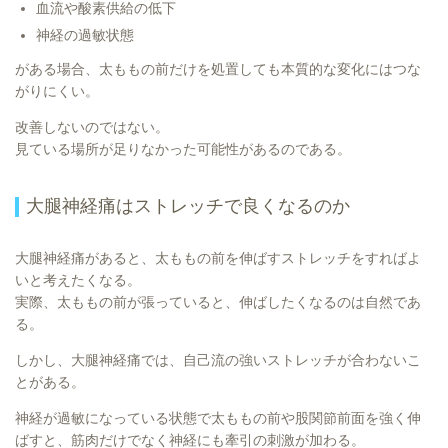
血流や酸素供給の低下
神経の過敏状態
がある場合、太ももの前だけを処置しても本質的な変化にはつな
がりにくい。
改善しないのではない。
見ている場所が足りなかった可能性があるのである。
大腿神経痛はストレッチで良くなるのか
大腿神経痛があると、太ももの前を伸ばすストレッチをすればよ
いと考えたくなる。
実際、太ももの前が張っていると、伸ばしたくなるのは自然であ
る。
しかし、大腿神経痛では、自己流の強いストレッチが合わないこ
とがある。
神経が過敏になっている状態で太ももの前や股関節前面を強く伸
ばすと、筋肉だけでなく神経にも牽引の刺激が加わる。