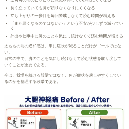
太ももの前のピリピリに意識を持っていかれにくくなる
長く立っていても脚が頼りなくなりにくくなる
立ち上がりの一歩目を毎回警戒しなくて済む時間が増える
「また悪くなるのではないか」という不安が少しずつ減ってい
く
外出や仕事中に脚のことを気にし続けなくて済む時間が増える
太ももの前の違和感は、単に症状が減ることだけがゴールではな
い。
日常の中で、脚のことを気にし続けなくて済む状態を取り戻して
いくことが重要である。
今は、我慢を続ける段階ではなく、何が症状を戻しやすくしてい
るのかを整理する段階である。