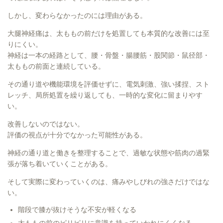
しかし、変わらなかったのには理由がある。
大腿神経痛は、太ももの前だけを処置しても本質的な改善には至
りにくい。
神経は一本の経路として、腰・骨盤・腸腰筋・股関節・鼠径部・
太ももの前面と連続している。
その通り道や機能環境を評価せずに、電気刺激、強い揉捏、スト
レッチ、局所処置を繰り返しても、一時的な変化に留まりやす
い。
改善しないのではない。
評価の視点が十分でなかった可能性がある。
神経の通り道と働きを整理することで、過敏な状態や筋肉の過緊
張が落ち着いていくことがある。
そして実際に変わっていくのは、痛みやしびれの強さだけではな
い。
階段で膝が抜けそうな不安が軽くなる