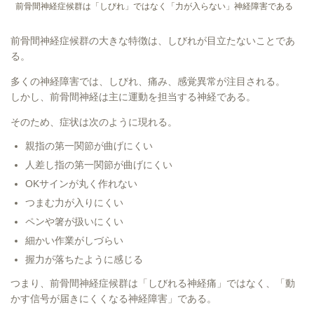
前骨間神経症候群は「しびれ」ではなく「力が入らない」神経障害である
前骨間神経症候群の大きな特徴は、しびれが目立たないことであ
る。
多くの神経障害では、しびれ、痛み、感覚異常が注目される。
しかし、前骨間神経は主に運動を担当する神経である。
そのため、症状は次のように現れる。
親指の第一関節が曲げにくい
人差し指の第一関節が曲げにくい
OKサインが丸く作れない
つまむ力が入りにくい
ペンや箸が扱いにくい
細かい作業がしづらい
握力が落ちたように感じる
つまり、前骨間神経症候群は「しびれる神経痛」ではなく、「動
かす信号が届きにくくなる神経障害」である。