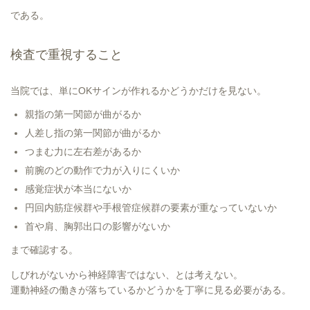
である。
検査で重視すること
当院では、単にOKサインが作れるかどうかだけを見ない。
親指の第一関節が曲がるか
人差し指の第一関節が曲がるか
つまむ力に左右差があるか
前腕のどの動作で力が入りにくいか
感覚症状が本当にないか
円回内筋症候群や手根管症候群の要素が重なっていないか
首や肩、胸郭出口の影響がないか
まで確認する。
しびれがないから神経障害ではない、とは考えない。
運動神経の働きが落ちているかどうかを丁寧に見る必要がある。