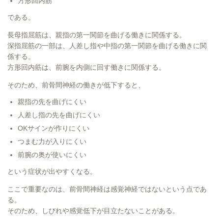
方形回内筋
である。
長母指屈筋は、親指の第一関節を曲げる働きに関係する。
深指屈筋の一部は、人差し指や中指の第一関節を曲げる働きに関
係する。
方形回内筋は、前腕を内側に回す働きに関係する。
そのため、前骨間神経の働きが低下すると、
親指の先を曲げにくい
人差し指の先を曲げにくい
OKサインが作りにくい
つまむ力が入りにくい
前腕の奥が使いにくい
という症状が出やすくなる。
ここで重要なのは、前骨間神経は感覚神経ではないという点であ
る。
そのため、しびれや感覚低下が目立たないことがある。