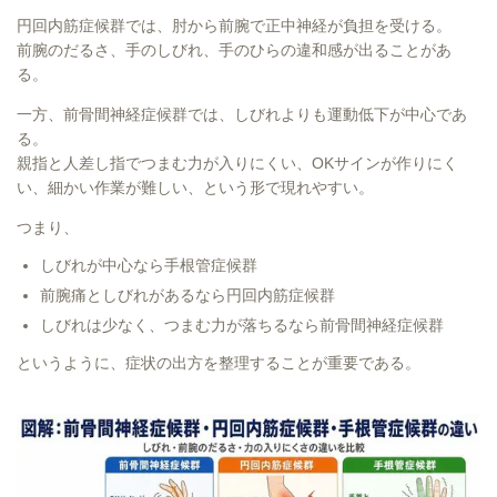
円回内筋症候群では、肘から前腕で正中神経が負担を受ける。
前腕のだるさ、手のしびれ、手のひらの違和感が出ることがあ
る。
一方、前骨間神経症候群では、しびれよりも運動低下が中心であ
る。
親指と人差し指でつまむ力が入りにくい、OKサインが作りにく
い、細かい作業が難しい、という形で現れやすい。
つまり、
しびれが中心なら手根管症候群
前腕痛としびれがあるなら円回内筋症候群
しびれは少なく、つまむ力が落ちるなら前骨間神経症候群
というように、症状の出方を整理することが重要である。