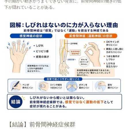
手の細かい動きがうまくできない背景に、前骨間神経の働きの低
下が隠れていることがある。
【結論】
前骨間神経症候群