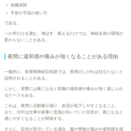
前腕深部
手首や手指の使い方
である。
一か所だけを揉む、伸ばす、鍛えるだけでは、神経全体の環境が
変わらないことがある。
夜間に違和感や痛みが強くなることがある理由
一般的に、前骨間神経症候群では、夜間のしびれは目立たないと
説明されることがある。
しかし、実際には夜になると前腕の違和感や痛みが強く感じられ
るケースもある。
これは、夜間に活動量が減り、血流が低下しやすくなること。
また、日中は仕事や家事に意識が向いていた症状が、夜になると
感じやすくなることが関係する。
さらに、症状が長引いている場合、脳や脊髄が痛みや違和感を感