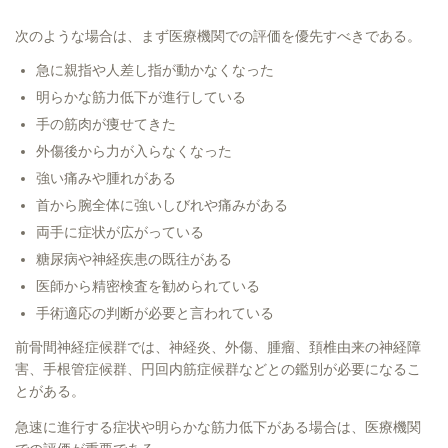
次のような場合は、まず医療機関での評価を優先すべきである。
急に親指や人差し指が動かなくなった
明らかな筋力低下が進行している
手の筋肉が痩せてきた
外傷後から力が入らなくなった
強い痛みや腫れがある
首から腕全体に強いしびれや痛みがある
両手に症状が広がっている
糖尿病や神経疾患の既往がある
医師から精密検査を勧められている
手術適応の判断が必要と言われている
前骨間神経症候群では、神経炎、外傷、腫瘤、頚椎由来の神経障
害、手根管症候群、円回内筋症候群などとの鑑別が必要になるこ
とがある。
急速に進行する症状や明らかな筋力低下がある場合は、医療機関