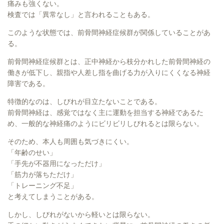
痛みも強くない。
検査では「異常なし」と言われることもある。
このような状態では、前骨間神経症候群が関係していることがあ
る。
前骨間神経症候群とは、正中神経から枝分かれした前骨間神経の
働きが低下し、親指や人差し指を曲げる力が入りにくくなる神経
障害である。
特徴的なのは、しびれが目立たないことである。
前骨間神経は、感覚ではなく主に運動を担当する神経であるた
め、一般的な神経痛のようにビリビリしびれるとは限らない。
そのため、本人も周囲も気づきにくい。
「年齢のせい」
「手先が不器用になっただけ」
「筋力が落ちただけ」
「トレーニング不足」
と考えてしまうことがある。
しかし、しびれがないから軽いとは限らない。