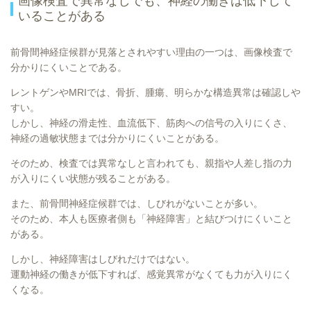
画像検査で異常なしでも、神経の働きは低下して
いることがある
前骨間神経症候群が見落とされやすい理由の一つは、画像検査で
分かりにくいことである。
レントゲンやMRIでは、骨折、腫瘍、明らかな構造異常は確認しや
すい。
しかし、神経の滑走性、血流低下、筋肉への信号の入りにくさ、
神経の過敏状態までは分かりにくいことがある。
そのため、検査では異常なしと言われても、親指や人差し指の力
が入りにくい状態が残ることがある。
また、前骨間神経症候群では、しびれがないことが多い。
そのため、本人も医療者側も「神経障害」と結びつけにくいこと
がある。
しかし、神経障害はしびれだけではない。
運動神経の働きが低下すれば、感覚異常がなくても力が入りにく
くなる。