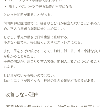
パソコンやスマホ操作で疲れやすい
筋トレやスポーツで握る動作が不安になる
といった問題が出ることがある。
前骨間神経症候群では、痛みやしびれが目立たないことがあるた
め、本人も周囲も深刻に受け止めにくい。
しかし、手先の動きは日常生活に直結する。
小さな不便でも、毎日続くと大きなストレスになる。
また、手をかばい続けることで、前腕、肘、肩、首に余計な負担
が広がることもある。
手先の問題が、肩こりや首の緊張、前腕のだるさにつながること
もある。
しびれがないから軽いのではない。
動かしにくさが続くなら、神経の働きを確認する必要がある。
改善しない理由