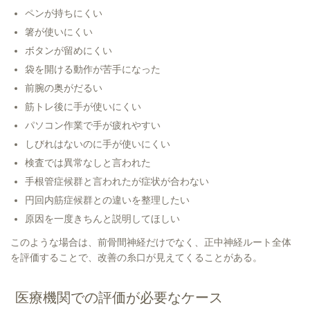
ペンが持ちにくい
箸が使いにくい
ボタンが留めにくい
袋を開ける動作が苦手になった
前腕の奥がだるい
筋トレ後に手が使いにくい
パソコン作業で手が疲れやすい
しびれはないのに手が使いにくい
検査では異常なしと言われた
手根管症候群と言われたが症状が合わない
円回内筋症候群との違いを整理したい
原因を一度きちんと説明してほしい
このような場合は、前骨間神経だけでなく、正中神経ルート全体
を評価することで、改善の糸口が見えてくることがある。
医療機関での評価が必要なケース