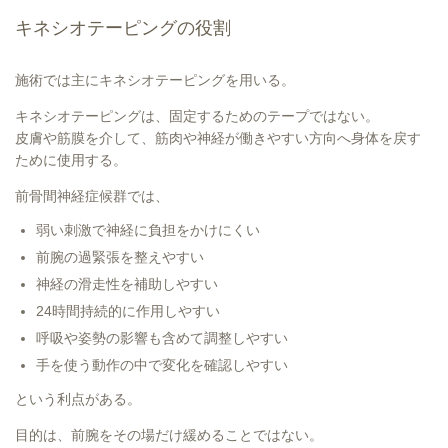
キネシオテーピングの役割
施術では主にキネシオテーピングを用いる。
キネシオテーピングは、固定するためのテープではない。
皮膚や筋膜を介して、筋肉や神経が働きやすい方向へ身体を戻す
ために使用する。
前骨間神経症候群では、
弱い刺激で神経に負担をかけにくい
前腕の過緊張を整えやすい
神経の滑走性を補助しやすい
24時間持続的に作用しやすい
呼吸や姿勢の影響も含めて調整しやすい
手を使う動作の中で変化を確認しやすい
という利点がある。
目的は、前腕をその場だけ緩めることではない。