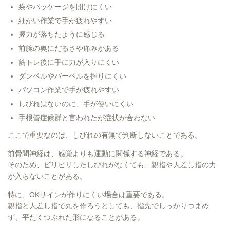
袋やパッケージを開けにくい
細かい作業で手が疲れやすい
握力が落ちたように感じる
前腕の奥にだるさや痛みがある
筋トレ後に手に力が入りにくい
ダンベルやバーベルを握りにくい
パソコン作業で手が疲れやすい
しびれはないのに、手が使いにくい
手根管症候群と言われたが症状が合わない
ここで重要なのは、しびれの有無で判断しないことである。
前骨間神経は、感覚よりも運動に関係する神経である。
そのため、ビリビリしたしびれがなくても、親指や人差し指の力
が入らないことがある。
特に、OKサインが作りにくい場合は重要である。
親指と人差し指で丸を作ろうとしても、指先でしっかりつまめ
ず、平たくつぶれた形になることがある。