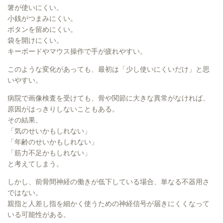
箸が使いにくい。
小銭がつまみにくい。
ボタンを留めにくい。
袋を開けにくい。
キーボードやマウス操作で手が疲れやすい。
このような変化があっても、最初は「少し使いにくいだけ」と思
いやすい。
病院で画像検査を受けても、骨や関節に大きな異常がなければ、
原因がはっきりしないこともある。
その結果、
「気のせいかもしれない」
「年齢のせいかもしれない」
「筋力不足かもしれない」
と考えてしまう。
しかし、前骨間神経の働きが低下している場合、単なる不器用さ
ではない。
親指と人差し指を細かく使うための神経信号が届きにくくなって
いる可能性がある。