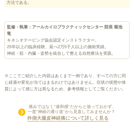
方法である。
監修・執筆：アールカイロプラクティックセンター 院長 菊池
竜
キネシオテーピング協会認定インストラクター。
25年以上の臨床経験、延べ2万5千人以上の施術実績。
神経・筋・内臓・姿勢を統合して整える自然療法を実践。
※ここでご紹介した内容はあくまで一例であり、すべての方に同
じ経過や変化が当てはまるわけではありません。症状の状態や体
質によって感じ方は異なるため、参考情報としてご覧ください。
痛みではなく“違和感”だからと放っておかず、
一度“神経の通り道”から見直してみませんか？
外側大腿皮神経痛について詳しく見る