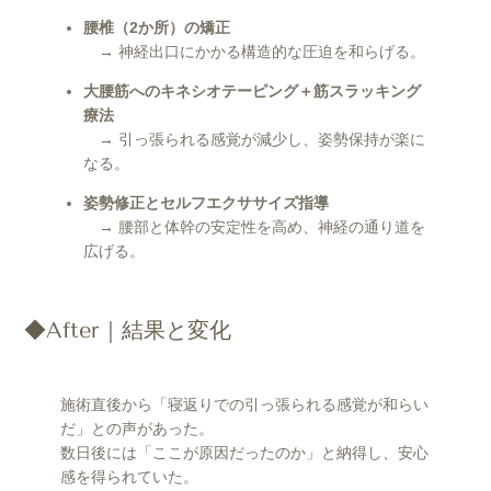
腰椎（2か所）の矯正
→ 神経出口にかかる構造的な圧迫を和らげる。
大腰筋へのキネシオテーピング＋筋スラッキング
療法
→ 引っ張られる感覚が減少し、姿勢保持が楽に
なる。
姿勢修正とセルフエクササイズ指導
→ 腰部と体幹の安定性を高め、神経の通り道を
広げる。
◆After｜結果と変化
施術直後から「寝返りでの引っ張られる感覚が和らい
だ」との声があった。
数日後には「ここが原因だったのか」と納得し、安心
感を得られていた。