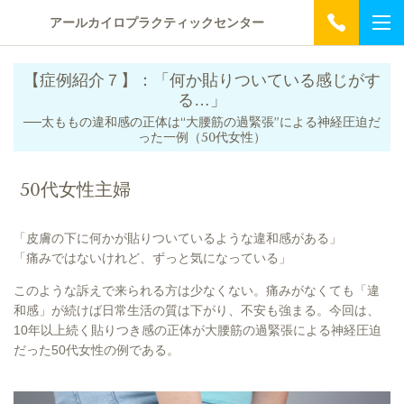
アールカイロプラクティックセンター
【症例紹介７】：「何か貼りついている感じがす
る…」
──太ももの違和感の正体は“大腰筋の過緊張”による神経圧迫だ
った一例（50代女性）
50代女性主婦
「皮膚の下に何かが貼りついているような違和感がある」
「痛みではないけれど、ずっと気になっている」
このような訴えで来られる方は少なくない。痛みがなくても「違
和感」が続けば日常生活の質は下がり、不安も強まる。今回は、
10年以上続く貼りつき感の正体が大腰筋の過緊張による神経圧迫
だった50代女性の例である。