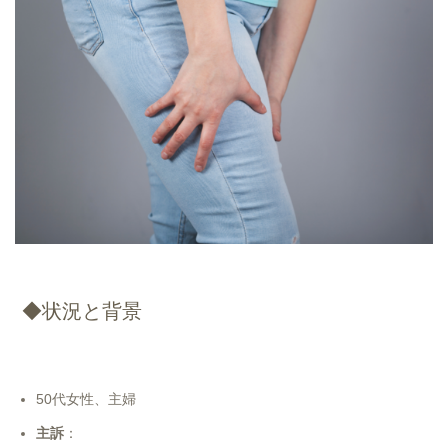
◆状況と背景
50代女性、主婦
主訴
：