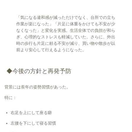
「気になる違和感が減っただけでなく、台所での立ち
作業が楽になった」「片足に体重をかけても不安が少
なくなった」と変化を実感。生活全体での負担が和ら
ぎ、心理的なストレスも軽減していた。さらに、外出
時の歩行も片足に頼る不安が減り、買い物や散歩が以
前より安心して行えるようになった。
◆今後の方針と再発予防
背景には長年の姿勢習慣があった。
特に：
右足を上にして座る癖
左腰を下にして寝る習慣