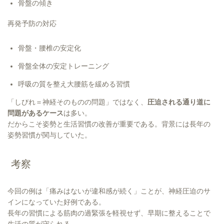
骨盤の傾き
再発予防の対応
骨盤・腰椎の安定化
骨盤全体の安定トレーニング
呼吸の質を整え大腰筋を緩める習慣
「しびれ＝神経そのものの問題」ではなく、
圧迫される通り道に
問題があるケース
は多い。
だからこそ姿勢と生活習慣の改善が重要である。背景には長年の
姿勢習慣が関与していた。
考察
今回の例は「痛みはないが違和感が続く」ことが、神経圧迫のサ
インになっていた好例である。
長年の習慣による筋肉の過緊張を軽視せず、早期に整えることで
生活の質が守られる。