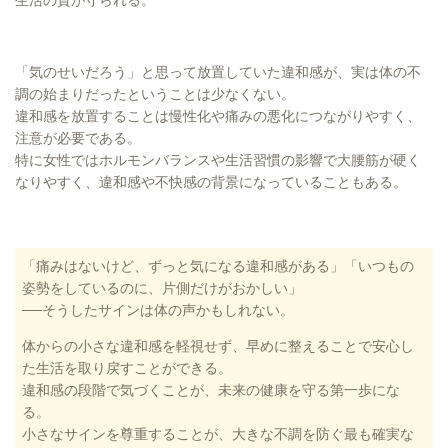
「気のせいだろう」と思って放置していた違和感が、実は体の不
調の始まりだったということは少なくない。
違和感を放置することは慢性化や痛みの悪化につながりやすく、
注意が必要である。
特に女性ではホルモンバランスや生活習慣の影響で大腰筋が硬く
なりやすく、違和感や不快感の背景になっていることもある。
「痛みはないけど、ずっと気になる違和感がある」「いつもの
姿勢をしているのに、片側だけがおかしい」
──そうしたサインは体の声かもしれない。
体からの小さな違和感を軽視せず、早めに整えることで安心し
た生活を取り戻すことができる。
違和感の段階で気づくことが、未来の健康を守る第一歩にな
る。
小さなサインを尊重することが、大きな不調を防ぐ最も確実な