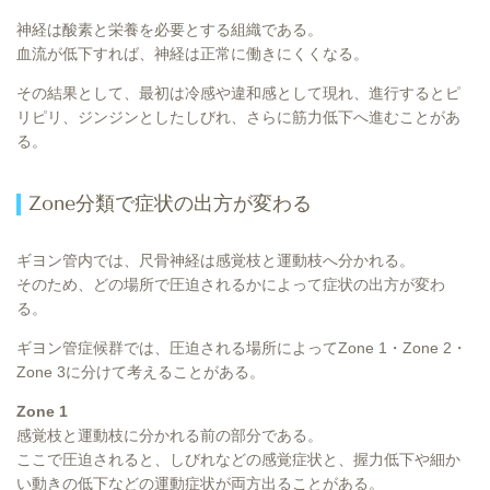
神経は酸素と栄養を必要とする組織である。
血流が低下すれば、神経は正常に働きにくくなる。
その結果として、最初は冷感や違和感として現れ、進行するとピ
リピリ、ジンジンとしたしびれ、さらに筋力低下へ進むことがあ
る。
Zone分類で症状の出方が変わる
ギヨン管内では、尺骨神経は感覚枝と運動枝へ分かれる。
そのため、どの場所で圧迫されるかによって症状の出方が変わ
る。
ギヨン管症候群では、圧迫される場所によってZone 1・Zone 2・
Zone 3に分けて考えることがある。
Zone 1
感覚枝と運動枝に分かれる前の部分である。
ここで圧迫されると、しびれなどの感覚症状と、握力低下や細か
い動きの低下などの運動症状が両方出ることがある。