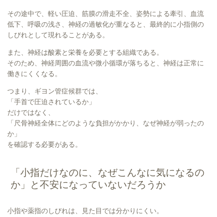
その途中で、軽い圧迫、筋膜の滑走不全、姿勢による牽引、血流
低下、呼吸の浅さ、神経の過敏化が重なると、最終的に小指側の
しびれとして現れることがある。
また、神経は酸素と栄養を必要とする組織である。
そのため、神経周囲の血流や微小循環が落ちると、神経は正常に
働きにくくなる。
つまり、ギヨン管症候群では、
「手首で圧迫されているか」
だけではなく、
「尺骨神経全体にどのような負担がかかり、なぜ神経が弱ったの
か」
を確認する必要がある。
「小指だけなのに、なぜこんなに気になるの
か」と不安になっていないだろうか
小指や薬指のしびれは、見た目では分かりにくい。