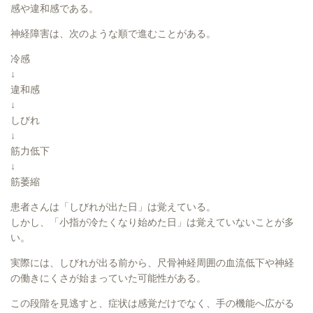
感や違和感である。
神経障害は、次のような順で進むことがある。
冷感
↓
違和感
↓
しびれ
↓
筋力低下
↓
筋萎縮
患者さんは「しびれが出た日」は覚えている。
しかし、「小指が冷たくなり始めた日」は覚えていないことが多
い。
実際には、しびれが出る前から、尺骨神経周囲の血流低下や神経
の働きにくさが始まっていた可能性がある。
この段階を見逃すと、症状は感覚だけでなく、手の機能へ広がる