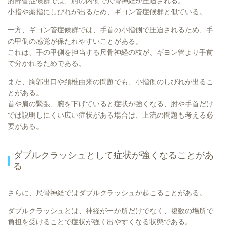
肘部管症候群では、肘の内側で尺骨神経が圧迫される。
小指や薬指にしびれが出るため、ギヨン管症候群と似ている。
一方、ギヨン管症候群では、手首の小指側で圧迫されるため、手
の甲側の感覚が保たれやすいことがある。
これは、手の甲側を担当する尺骨神経の枝が、ギヨン管より手前
で分かれるためである。
また、胸郭出口や頚椎由来の問題でも、小指側のしびれが出るこ
とがある。
首や肩の緊張、腕を下げていると症状が強くなる、肘や手首だけ
では説明しにくい広い症状がある場合は、上流の問題も考える必
要がある。
ダブルクラッシュとして症状が強くなることがあ
る
さらに、尺骨神経ではダブルクラッシュが起こることがある。
ダブルクラッシュとは、神経が一か所だけでなく、複数の場所で
負担を受けることで症状が強く出やすくなる状態である。