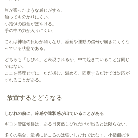
膜が張ったような感じがする。
触っても分かりにくい。
小指側の感覚がぼやける。
手の中の力が入りにくい。
これは神経の反応が弱くなり、感覚や運動の信号が届きにくくな
っている状態である。
どちらも「しびれ」と表現されるが、中で起きていることは同じ
ではない。
ここを整理せずに、ただ揉む、温める、固定するだけでは対応が
ずれることがある。
放置するとどうなる
しびれの前に、冷感や違和感が出ていることがある
ギヨン管症候群は、ある日突然しびれだけが出るとは限らない。
多くの場合、最初に起こるのは強いしびれではなく、小指側の冷