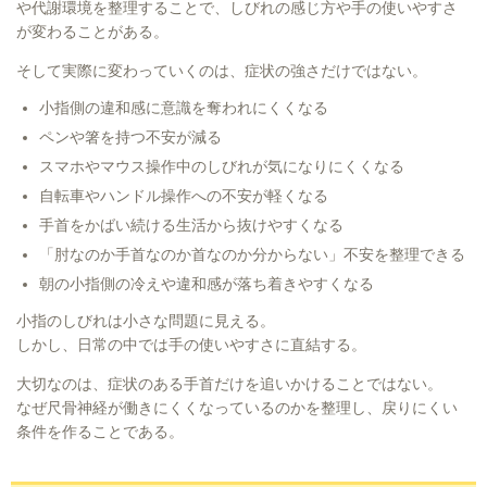
や代謝環境を整理することで、しびれの感じ方や手の使いやすさ
が変わることがある。
そして実際に変わっていくのは、症状の強さだけではない。
小指側の違和感に意識を奪われにくくなる
ペンや箸を持つ不安が減る
スマホやマウス操作中のしびれが気になりにくくなる
自転車やハンドル操作への不安が軽くなる
手首をかばい続ける生活から抜けやすくなる
「肘なのか手首なのか首なのか分からない」不安を整理できる
朝の小指側の冷えや違和感が落ち着きやすくなる
小指のしびれは小さな問題に見える。
しかし、日常の中では手の使いやすさに直結する。
大切なのは、症状のある手首だけを追いかけることではない。
なぜ尺骨神経が働きにくくなっているのかを整理し、戻りにくい
条件を作ることである。