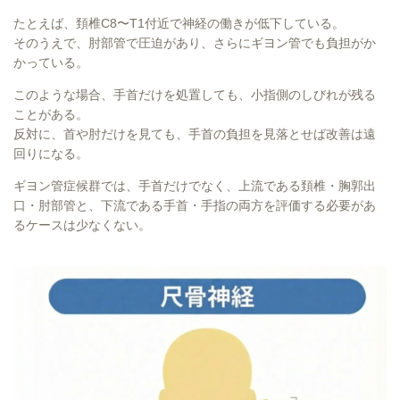
たとえば、頚椎C8〜T1付近で神経の働きが低下している。
そのうえで、肘部管で圧迫があり、さらにギヨン管でも負担がか
かっている。
このような場合、手首だけを処置しても、小指側のしびれが残る
ことがある。
反対に、首や肘だけを見ても、手首の負担を見落とせば改善は遠
回りになる。
ギヨン管症候群では、手首だけでなく、上流である頚椎・胸郭出
口・肘部管と、下流である手首・手指の両方を評価する必要があ
るケースは少なくない。