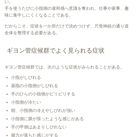
い。
手を使うたびに小指側の違和感へ意識を奪われ、仕事や家事、趣
味に集中しにくくなることである。
だからこそ、症状を一か所だけで決めつけず、尺骨神経の通り道
全体を整理する必要がある。
ギヨン管症候群でよく見られる症状
ギヨン管症候群では、次のような症状がみられることがある。
小指がしびれる
薬指の小指側がしびれる
手のひらの小指側がピリピリする
小指側が冷たい
朝、小指側の冷えやしびれが強い
小指側に膜が張ったような感じがある
手の甲側はあまりしびれない
握力が落ちた感じがする