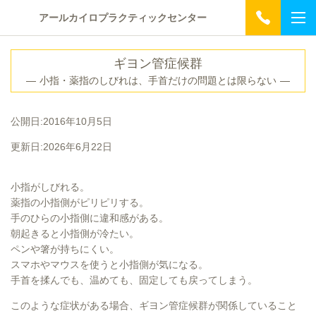
アールカイロプラクティックセンター
ギヨン管症候群
― 小指・薬指のしびれは、手首だけの問題とは限らない ―
公開日:2016年10月5日
更新日:2026年6月22日
小指がしびれる。
薬指の小指側がピリピリする。
手のひらの小指側に違和感がある。
朝起きると小指側が冷たい。
ペンや箸が持ちにくい。
スマホやマウスを使うと小指側が気になる。
手首を揉んでも、温めても、固定しても戻ってしまう。
このような症状がある場合、ギヨン管症候群が関係していること