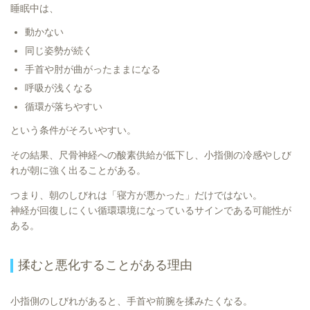
睡眠中は、
動かない
同じ姿勢が続く
手首や肘が曲がったままになる
呼吸が浅くなる
循環が落ちやすい
という条件がそろいやすい。
その結果、尺骨神経への酸素供給が低下し、小指側の冷感やしび
れが朝に強く出ることがある。
つまり、朝のしびれは「寝方が悪かった」だけではない。
神経が回復しにくい循環環境になっているサインである可能性が
ある。
揉むと悪化することがある理由
小指側のしびれがあると、手首や前腕を揉みたくなる。