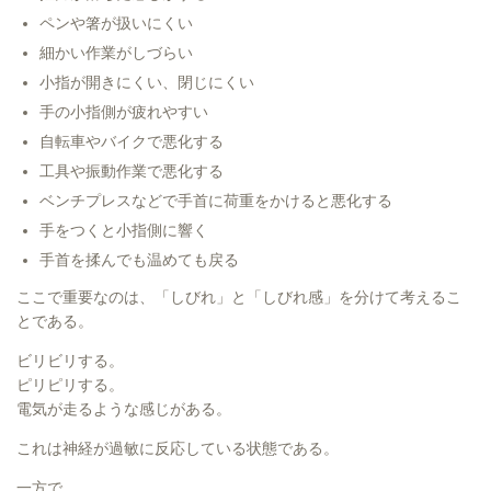
ペンや箸が扱いにくい
細かい作業がしづらい
小指が開きにくい、閉じにくい
手の小指側が疲れやすい
自転車やバイクで悪化する
工具や振動作業で悪化する
ベンチプレスなどで手首に荷重をかけると悪化する
手をつくと小指側に響く
手首を揉んでも温めても戻る
ここで重要なのは、「しびれ」と「しびれ感」を分けて考えるこ
とである。
ビリビリする。
ピリピリする。
電気が走るような感じがある。
これは神経が過敏に反応している状態である。
一方で、