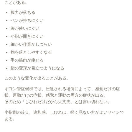
ことがある。
握力が落ちる
ペンが持ちにくい
箸が使いにくい
小指が開きにくい
細かい作業がしづらい
物を落としやすくなる
手の筋肉が痩せる
指の変形が目立つようになる
このような変化が出ることがある。
ギヨン管症候群では、圧迫される場所によって、感覚だけの症
状、運動だけの症状、感覚と運動の両方の症状が出る。
そのため「しびれだけだから大丈夫」とは言い切れない。
小指側の冷え、違和感、しびれは、軽く見ない方がよいサインで
ある。