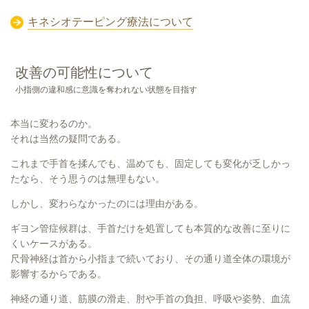
キネシオテーピング療法について
改善の可能性について
小指側の違和感に意識を奪われない状態を目指す
本当に変わるのか。
それは当然の疑問である。
これまで手首を揉んでも、温めても、固定しても変化が乏しかっ
たなら、そう思うのは無理もない。
しかし、変わらなかったのには理由がある。
ギヨン管症候群は、手首だけを処置しても本質的な改善に至りに
くいケースがある。
尺骨神経は首から小指まで続いており、その通り道全体の環境が
影響するからである。
神経の通り道、筋膜の滑走、肘や手首の負担、呼吸や姿勢、血流