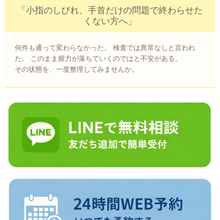
「小指のしびれ、手首だけの問題で終わらせた
くない方へ」
何件も通って変わらなかった。 検査では異常なしと言われ
た。 このまま握力が落ちていくのではと不安がある。
その状態を、一度整理してみませんか。