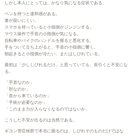
しかし本人にとっては、かなり気になる症状である。
ペンを持つと違和感がある。
箸が扱いにくい。
スマホを持っていると小指側がジンジンする。
マウス操作で手首の小指側が気になる。
自転車やバイクのハンドルを握ると悪化する。
手をついて立ち上がると、手首の小指側に響く。
朝起きると小指側が冷たい、またはしびれている。
最初は「少ししびれるだけ」と思っていても、長引くと不安にな
る。
「手首なのか」
「肘なのか」
「首から来ているのか」
「手術が必要なのか」
「このまま力が入らなくなるのではないか」
こうした不安が出るのは当然である。
ギヨン管症候群で本当に困るのは、しびれそのものだけではな