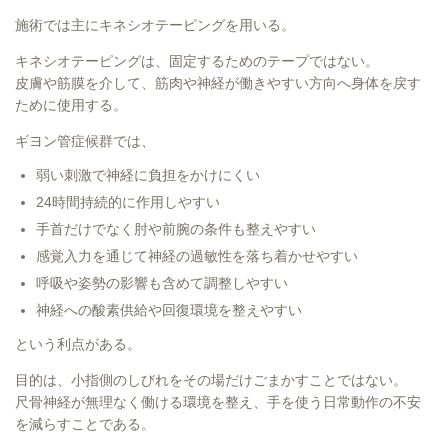
施術では主にキネシオテーピングを用いる。
キネシオテーピングは、固定するためのテープではない。
皮膚や筋膜を介して、筋肉や神経が働きやすい方向へ身体を戻す
ために使用する。
ギヨン管症候群では、
弱い刺激で神経に負担をかけにくい
24時間持続的に作用しやすい
手首だけでなく肘や前腕の条件も整えやすい
感覚入力を通じて神経の過敏性を落ち着かせやすい
呼吸や姿勢の影響も含めて調整しやすい
神経への酸素供給や回復環境を整えやすい
という利点がある。
目的は、小指側のしびれをその場だけごまかすことではない。
尺骨神経が無理なく働ける環境を整え、手を使う日常動作の不安
を減らすことである。