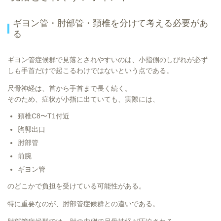
ギヨン管・肘部管・頚椎を分けて考える必要があ
る
ギヨン管症候群で見落とされやすいのは、小指側のしびれが必ず
しも手首だけで起こるわけではないという点である。
尺骨神経は、首から手首まで長く続く。
そのため、症状が小指に出ていても、実際には、
頚椎C8〜T1付近
胸郭出口
肘部管
前腕
ギヨン管
のどこかで負担を受けている可能性がある。
特に重要なのが、肘部管症候群との違いである。